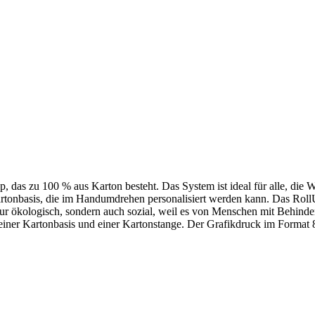
, das zu 100 % aus Karton besteht. Das System ist ideal für alle, die
n Kartonbasis, die im Handumdrehen personalisiert werden kann. Das Rol
 nur ökologisch, sondern auch sozial, weil es von Menschen mit Behinder
einer Kartonbasis und einer Kartonstange. Der Grafikdruck im Format 8