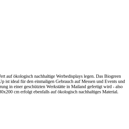
 Wert auf ökologisch nachhaltige Werbedisplays legen. Das Biogreen
lUp ist ideal für den einmaligen Gebrauch auf Messen und Events und
ung in einer geschützten Werkstätte in Mailand gefertigt wird - also
0x200 cm erfolgt ebenfalls auf ökologisch nachhaltiges Material.