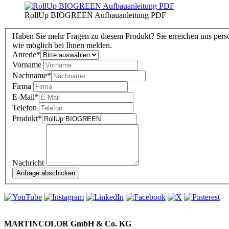
RollUp BIOGREEN Aufbauanleitung PDF
Haben Sie mehr Fragen zu diesem Produkt? Sie erreichen uns persö
wie möglich bei Ihnen melden.
Anrede
*
Vorname
Nachname
*
Firma
E-Mail
*
Telefon
Produkt
*
Nachricht
MARTINCOLOR GmbH & Co. KG