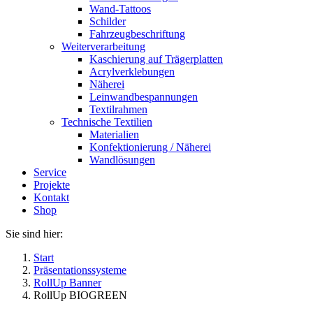
Wand-Tattoos
Schilder
Fahrzeugbeschriftung
Weiterverarbeitung
Kaschierung auf Trägerplatten
Acrylverklebungen
Näherei
Leinwandbespannungen
Textilrahmen
Technische Textilien
Materialien
Konfektionierung / Näherei
Wandlösungen
Service
Projekte
Kontakt
Shop
Sie sind hier:
Start
Präsentationssysteme
RollUp Banner
RollUp BIOGREEN