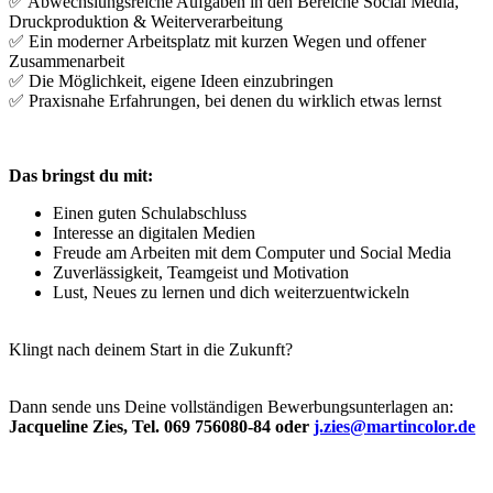
✅ Abwechslungsreiche Aufgaben in den Bereiche Social Media,
Druckproduktion & Weiterverarbeitung
✅ Ein moderner Arbeitsplatz mit kurzen Wegen und offener
Zusammenarbeit
✅ Die Möglichkeit, eigene Ideen einzubringen
✅ Praxisnahe Erfahrungen, bei denen du wirklich etwas lernst
Das bringst du mit:
Einen guten Schulabschluss
Interesse an digitalen Medien
Freude am Arbeiten mit dem Computer und Social Media
Zuverlässigkeit, Teamgeist und Motivation
Lust, Neues zu lernen und dich weiterzuentwickeln
Klingt nach deinem Start in die Zukunft?
Dann sende uns Deine vollständigen Bewerbungsunterlagen an:
Jacqueline Zies, Tel. 069 756080-84 oder
j.zies@martincolor.de