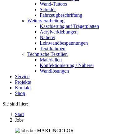
Wand-Tattoos
Schilder
Fahrzeugbeschriftung
Weiterverarbeitung
Kaschierung auf Trägerplatten
Acrylverklebungen
Näherei
Leinwandbespannungen
Textilrahmen
Technische Textilien
Materialien
Konfektionierung / Näherei
Wandlösungen
Service
Projekte
Kontakt
Shop
Sie sind hier:
Start
Jobs