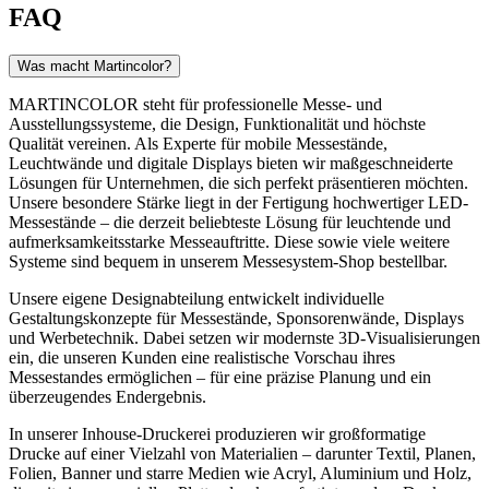
FAQ
Was macht Martincolor?
MARTINCOLOR steht für professionelle Messe- und
Ausstellungssysteme, die Design, Funktionalität und höchste
Qualität vereinen. Als Experte für mobile Messestände,
Leuchtwände und digitale Displays bieten wir maßgeschneiderte
Lösungen für Unternehmen, die sich perfekt präsentieren möchten.
Unsere besondere Stärke liegt in der Fertigung hochwertiger LED-
Messestände – die derzeit beliebteste Lösung für leuchtende und
aufmerksamkeitsstarke Messeauftritte. Diese sowie viele weitere
Systeme sind bequem in unserem Messesystem-Shop bestellbar.
Unsere eigene Designabteilung entwickelt individuelle
Gestaltungskonzepte für Messestände, Sponsorenwände, Displays
und Werbetechnik. Dabei setzen wir modernste 3D-Visualisierungen
ein, die unseren Kunden eine realistische Vorschau ihres
Messestandes ermöglichen – für eine präzise Planung und ein
überzeugendes Endergebnis.
In unserer Inhouse-Druckerei produzieren wir großformatige
Drucke auf einer Vielzahl von Materialien – darunter Textil, Planen,
Folien, Banner und starre Medien wie Acryl, Aluminium und Holz,