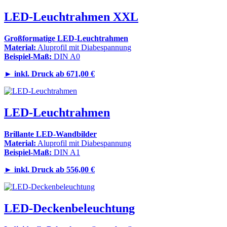
LED-Leuchtrahmen XXL
Großformatige LED-Leuchtrahmen
Material:
Aluprofil mit Diabespannung
Beispiel-Maß:
DIN A0
►
inkl. Druck ab 671,00 €
LED-Leuchtrahmen
Brillante LED-Wandbilder
Material:
Aluprofil mit Diabespannung
Beispiel-Maß:
DIN A1
►
inkl. Druck ab 556,00 €
LED-Deckenbeleuchtung