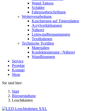
Wand-Tattoos
Schilder
Fahrzeugbeschriftung
Weiterverarbeitung
Kaschierung auf Trägerplatten
Acrylverklebungen
Näherei
Leinwandbespannungen
Textilrahmen
Technische Textilien
Materialien
Konfektionierung / Näherei
Wandlösungen
Service
Projekte
Kontakt
Shop
Sie sind hier:
Start
Bürogestaltung
Leuchtkästen