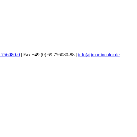
9 756080-0
| Fax +49 (0) 69 756080-88 |
info(at)martincolor.de