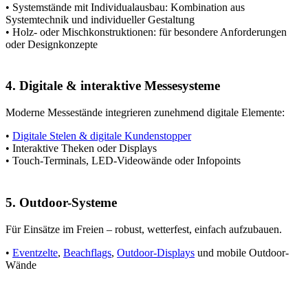
• Systemstände mit Individualausbau: Kombination aus
Systemtechnik und individueller Gestaltung
• Holz- oder Mischkonstruktionen: für besondere Anforderungen
oder Designkonzepte
4. Digitale & interaktive Messesysteme
Moderne Messestände integrieren zunehmend digitale Elemente:
•
Digitale Stelen & digitale Kundenstopper
• Interaktive Theken oder Displays
• Touch-Terminals, LED-Videowände oder Infopoints
5. Outdoor-Systeme
Für Einsätze im Freien – robust, wetterfest, einfach aufzubauen.
•
Eventzelte
,
Beachflags
,
Outdoor-Displays
und mobile Outdoor-
Wände