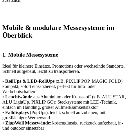
zusätzlich.
Mobile & modulare Messesysteme im
Überblick
1. Mobile Messesysteme
Ideal für kleinere Einsätze, Promotions oder wechselnde Standorte.
Schnell aufgebaut, leicht zu transportieren.
•
RollUps & LED-RollUps
(z.B. PIXLIP POP, MAGIC FOLD):
kompakt, sofort einsatzbereit, perfekt für Info- oder
Werbebotschaften
•
Leuchtwände
aus Aluminium oder Kunststoff (z.B. ALU STAR,
ALU LightUp, PIXLIP GO): Stecksysteme mit LED-Technik,
einfach im Handling, großer Aufmerksamkeitsfaktor
•
Faltdisplays
(PopUps): leicht, schnell aufzubauen, mit
großflächiger Werbewand
•
ZippWall Messewände
: kostengünstig, ruckzuck aufgebaut, in-
und outdoor einsetzbar