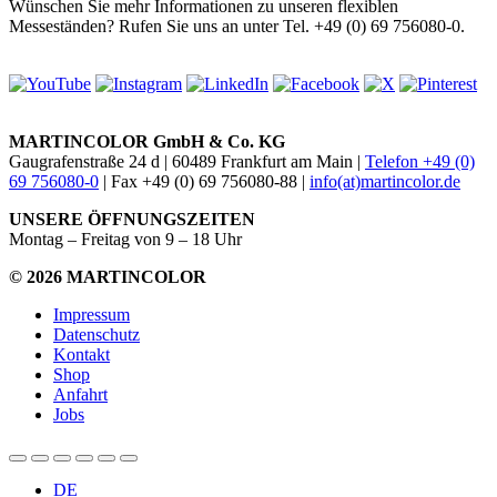
Wünschen Sie mehr Informationen zu unseren flexiblen
Messeständen? Rufen Sie uns an unter Tel. +49 (0) 69 756080-0.
MARTINCOLOR GmbH & Co. KG
Gaugrafenstraße 24 d | 60489 Frankfurt am Main |
Telefon +49 (0)
69 756080-0
| Fax +49 (0) 69 756080-88 |
info(at)martincolor.de
UNSERE ÖFFNUNGSZEITEN
Montag – Freitag von 9 – 18 Uhr
© 2026 MARTINCOLOR
Impressum
Datenschutz
Kontakt
Shop
Anfahrt
Jobs
DE