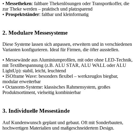
•
Messetheken
: faltbare Thekenlösungen oder Transportkoffer, die
zur Theke werden – praktisch und platzsparend
•
Prospektständer
: faltbar und kleinformatig
2. Modulare Messesysteme
Diese Systeme lassen sich anpassen, erweitern und in verschiedenen
Varianten konfigurieren. Ideal für Firmen, die öfter ausstellen.
• Messewände aus Aluminiumprofilen, mit oder ohne LED-Technik,
mit Textilbespannung (z.B. ALU STAR, ALU WALL oder ALU
LightUp): stabil, leicht, leuchtend
• ISOframe Wave: besonders flexibel – werkzeuglos biegbar,
modular erweiterbar
• Octanorm-Systeme: klassisches Rahmensystem, großes
Produktsortiment, vielseitig kombinierbar
3. Individuelle Messestände
Auf Kundenwunsch geplant und gebaut. Oft mit Sonderbauten,
hochwertigen Materialien und maßgeschneidertem Design.