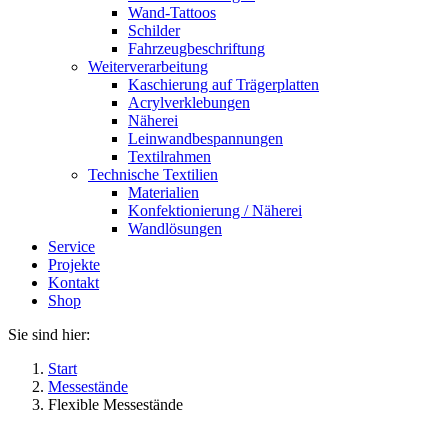
Wand-Tattoos
Schilder
Fahrzeugbeschriftung
Weiterverarbeitung
Kaschierung auf Trägerplatten
Acrylverklebungen
Näherei
Leinwandbespannungen
Textilrahmen
Technische Textilien
Materialien
Konfektionierung / Näherei
Wandlösungen
Service
Projekte
Kontakt
Shop
Sie sind hier:
Start
Messestände
Flexible Messestände