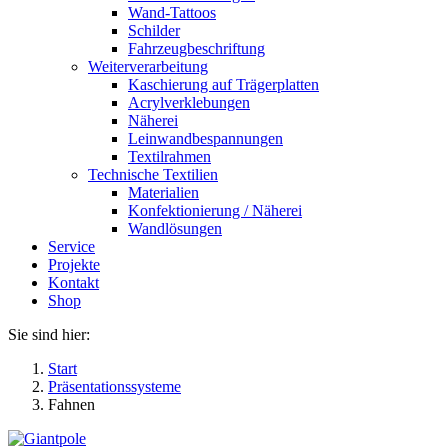
Wand-Tattoos
Schilder
Fahrzeugbeschriftung
Weiterverarbeitung
Kaschierung auf Trägerplatten
Acrylverklebungen
Näherei
Leinwandbespannungen
Textilrahmen
Technische Textilien
Materialien
Konfektionierung / Näherei
Wandlösungen
Service
Projekte
Kontakt
Shop
Sie sind hier:
Start
Präsentationssysteme
Fahnen