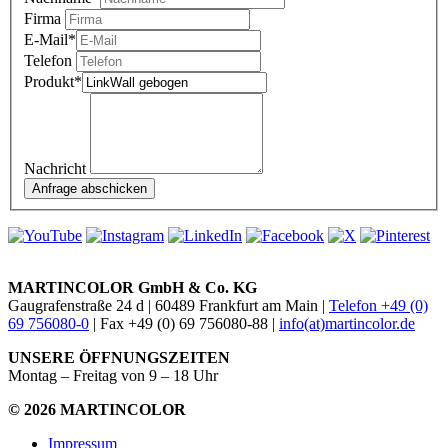
Firma
E-Mail
*
Telefon
Produkt
*
Nachricht
MARTINCOLOR GmbH & Co. KG
Gaugrafenstraße 24 d | 60489 Frankfurt am Main |
Telefon +49 (0)
69 756080-0
| Fax +49 (0) 69 756080-88 |
info(at)martincolor.de
UNSERE ÖFFNUNGSZEITEN
Montag – Freitag von 9 – 18 Uhr
© 2026 MARTINCOLOR
Impressum