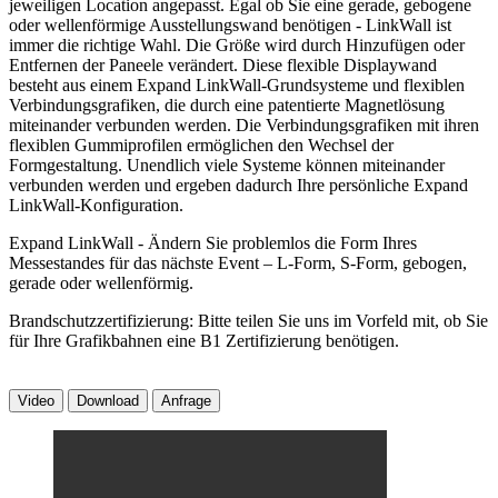
jeweiligen Location angepasst. Egal ob Sie eine gerade, gebogene
oder wellenförmige Ausstellungswand benötigen - LinkWall ist
immer die richtige Wahl. Die Größe wird durch Hinzufügen oder
Entfernen der Paneele verändert. Diese flexible Displaywand
besteht aus einem Expand LinkWall-Grundsysteme und flexiblen
Verbindungsgrafiken, die durch eine patentierte Magnetlösung
miteinander verbunden werden. Die Verbindungsgrafiken mit ihren
flexiblen Gummiprofilen ermöglichen den Wechsel der
Formgestaltung. Unendlich viele Systeme können miteinander
verbunden werden und ergeben dadurch Ihre persönliche Expand
LinkWall-Konfiguration.
Expand LinkWall - Ändern Sie problemlos die Form Ihres
Messestandes für das nächste Event – L-Form, S-Form, gebogen,
gerade oder wellenförmig.
Brandschutzzertifizierung: Bitte teilen Sie uns im Vorfeld mit, ob Sie
für Ihre Grafikbahnen eine B1 Zertifizierung benötigen.
Video
Download
Anfrage