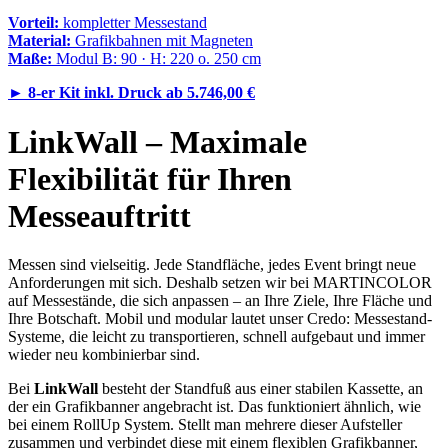
Vorteil:
kompletter Messestand
Material:
Grafikbahnen mit Magneten
Maße:
Modul B: 90 · H: 220 o. 250 cm
►
8-er Kit inkl. Druck ab
5.746,00 €
LinkWall – Maximale
Flexibilität für Ihren
Messeauftritt
Messen sind vielseitig. Jede Standfläche, jedes Event bringt neue
Anforderungen mit sich. Deshalb setzen wir bei MARTINCOLOR
auf Messestände, die sich anpassen – an Ihre Ziele, Ihre Fläche und
Ihre Botschaft. Mobil und modular lautet unser Credo: Messestand-
Systeme, die leicht zu transportieren, schnell aufgebaut und immer
wieder neu kombinierbar sind.
Bei
LinkWall
besteht der Standfuß aus einer stabilen Kassette, an
der ein Grafikbanner angebracht ist. Das funktioniert ähnlich, wie
bei einem RollUp System. Stellt man mehrere dieser Aufsteller
zusammen und verbindet diese mit einem flexiblen Grafikbanner,