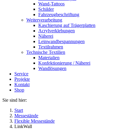
Wand-Tattoos
Schilder
Fahrzeugbeschriftung
Weiterverarbeitung
Kaschierung auf Trägerplatten
Acrylverklebungen
Näherei
Leinwandbespannungen
Textilrahmen
Technische Textilien
Materialien
Konfektionierung / Näherei
Wandlösungen
Service
Projekte
Kontakt
Shop
Sie sind hier:
Start
Messestände
Flexible Messestände
LinkWall