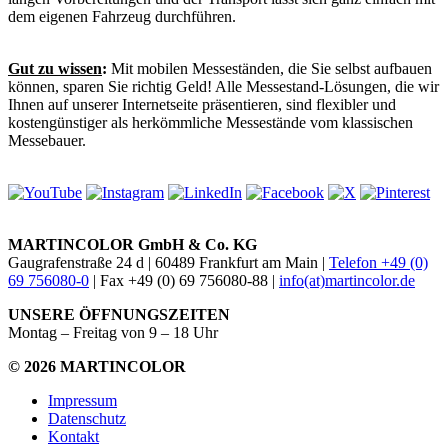
dem eigenen Fahrzeug durchführen.
Gut zu wissen
:
Mit mobilen Messeständen, die Sie selbst aufbauen
können, sparen Sie richtig Geld! Alle Messestand-Lösungen, die wir
Ihnen auf unserer Internetseite präsentieren, sind flexibler und
kostengünstiger als herkömmliche Messestände vom klassischen
Messebauer.
MARTINCOLOR GmbH & Co. KG
Gaugrafenstraße 24 d | 60489 Frankfurt am Main |
Telefon +49 (0)
69 756080-0
| Fax +49 (0) 69 756080-88 |
info(at)martincolor.de
UNSERE ÖFFNUNGSZEITEN
Montag – Freitag von 9 – 18 Uhr
© 2026 MARTINCOLOR
Impressum
Datenschutz
Kontakt