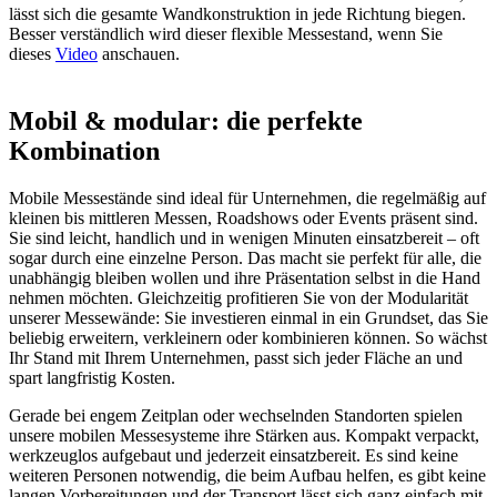
lässt sich die gesamte Wandkonstruktion in jede Richtung biegen.
Besser verständlich wird dieser flexible Messestand, wenn Sie
dieses
Video
anschauen.
Mobil & modular: die perfekte
Kombination
Mobile Messestände sind ideal für Unternehmen, die regelmäßig auf
kleinen bis mittleren Messen, Roadshows oder Events präsent sind.
Sie sind leicht, handlich und in wenigen Minuten einsatzbereit – oft
sogar durch eine einzelne Person. Das macht sie perfekt für alle, die
unabhängig bleiben wollen und ihre Präsentation selbst in die Hand
nehmen möchten. Gleichzeitig profitieren Sie von der Modularität
unserer Messewände: Sie investieren einmal in ein Grundset, das Sie
beliebig erweitern, verkleinern oder kombinieren können. So wächst
Ihr Stand mit Ihrem Unternehmen, passt sich jeder Fläche an und
spart langfristig Kosten.
Gerade bei engem Zeitplan oder wechselnden Standorten spielen
unsere mobilen Messesysteme ihre Stärken aus. Kompakt verpackt,
werkzeuglos aufgebaut und jederzeit einsatzbereit. Es sind keine
weiteren Personen notwendig, die beim Aufbau helfen, es gibt keine
langen Vorbereitungen und der Transport lässt sich ganz einfach mit