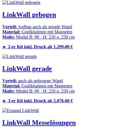
LinkWall gebogen
Vorteil:
Aufbau auch als gerade Wand
Material:
Grafikbahnen mit Magneten
Maße:
Modul B: 90 · H: 220 o. 250 cm
►
2-er Kit inkl. Druck ab 1.299,00 €
LinkWall gerade
Vorteil:
auch als gebogene Wand
Material:
Grafikbahnen mit Magneten
Maße:
Modul B: 90 · H: 220 o. 250 cm
►
3-er Kit inkl. Druck ab 2.076,00 €
LinkWall Messelösungen