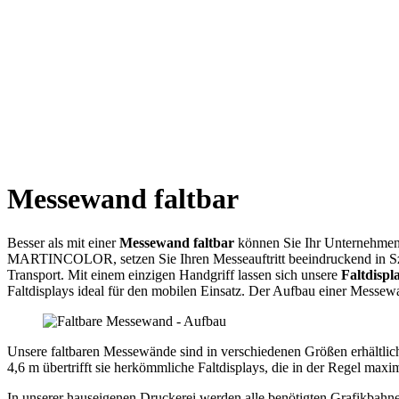
Messewand faltbar
Besser als mit einer
Messewand faltbar
können Sie Ihr Unternehmen a
MARTINCOLOR, setzen Sie Ihren Messeauftritt beeindruckend in Szen
Transport. Mit einem einzigen Handgriff lassen sich unsere
Faltdispl
Faltdisplays ideal für den mobilen Einsatz. Der Aufbau einer Messewand
Unsere faltbaren Messewände sind in verschiedenen Größen erhältlic
4,6 m übertrifft sie herkömmliche Faltdisplays, die in der Regel maxi
In unserer hauseigenen Druckerei werden alle benötigten Grafikbahne