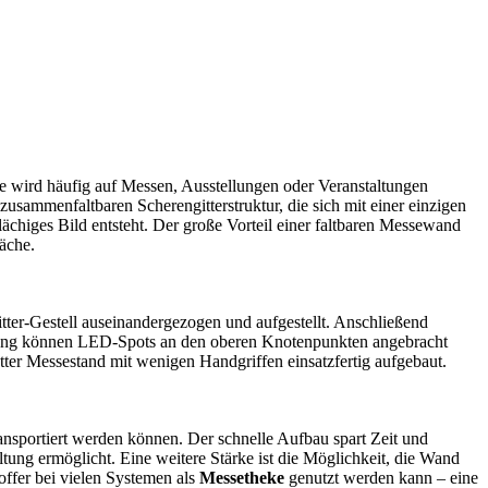
Sie wird häufig auf Messen, Ausstellungen oder Veranstaltungen
 zusammenfaltbaren Scherengitterstruktur, die sich mit einer einzigen
chiges Bild entsteht. Der große Vorteil einer faltbaren Messewand
läche.
tter-Gestell auseinandergezogen und aufgestellt. Anschließend
htung können LED-Spots an den oberen Knotenpunkten angebracht
tter Messestand mit wenigen Handgriffen einsatzfertig aufgebaut.
ansportiert werden können. Der schnelle Aufbau spart Zeit und
ltung ermöglicht. Eine weitere Stärke ist die Möglichkeit, die Wand
offer bei vielen Systemen als
Messetheke
genutzt werden kann – eine