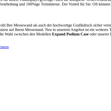
 Verarbeitung und 100%ige Termintreue. Der Vorteil für Sie: Oft können
owohl Ihre Messewand als auch der hochwertige Grafikdruck sicher verst
tzen auf Ihrem Messestand. Neu in unserem Angebot ist ein weiteres Tr
e die Wahl zwischen den Modellen
Expand Podium Case
oder unserer 