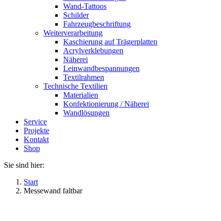
Wand-Tattoos
Schilder
Fahrzeugbeschriftung
Weiterverarbeitung
Kaschierung auf Trägerplatten
Acrylverklebungen
Näherei
Leinwandbespannungen
Textilrahmen
Technische Textilien
Materialien
Konfektionierung / Näherei
Wandlösungen
Service
Projekte
Kontakt
Shop
Sie sind hier:
Start
Messewand faltbar