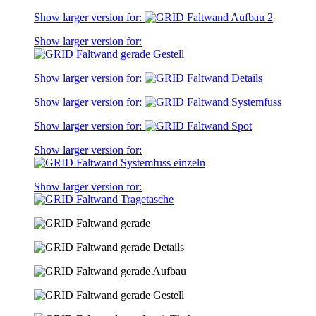
Show larger version for:
Show larger version for:
Show larger version for:
Show larger version for:
Show larger version for:
Show larger version for:
Show larger version for: