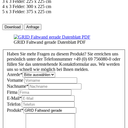
3 x 3 Felder: 225 x 225 cm
4 x 3 Felder: 300 x 225 cm
5 x 3 Felder: 375 x 225 cm
Download
Anfrage
GRID Faltwand gerade Datenblatt PDF
Haben Sie mehr Fragen zu diesem Produkt? Sie erreichen uns
persönlich unter der Telefonnummer +49 (0) 69 756080-0 oder
füllen Sie das untenstehende Kontaktformular aus. Wir werden
uns so schnell wie möglich bei Ihnen melden.
Anrede
*
Vorname
Nachname
*
Firma
E-Mail
*
Telefon
Produkt
*