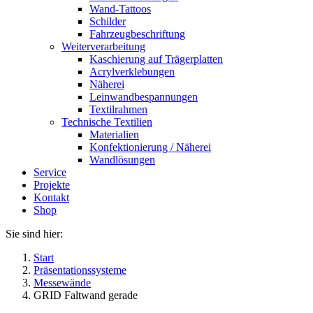
Wand-Tattoos
Schilder
Fahrzeugbeschriftung
Weiterverarbeitung
Kaschierung auf Trägerplatten
Acrylverklebungen
Näherei
Leinwandbespannungen
Textilrahmen
Technische Textilien
Materialien
Konfektionierung / Näherei
Wandlösungen
Service
Projekte
Kontakt
Shop
Sie sind hier:
Start
Präsentationssysteme
Messewände
GRID Faltwand gerade