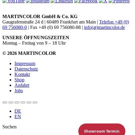
MARTINCOLOR GmbH & Co. KG
Gaugrafenstraße 24 d | 60489 Frankfurt am Main |
Telefon +49 (0)
69 756080-0
| Fax +49 (0) 69 756080-88 |
info(at)martincolor.de
UNSERE ÖFFNUNGSZEITEN
Montag – Freitag von 9 – 18 Uhr
© 2026 MARTINCOLOR
Impressum
Datenschutz
Kontakt
Shop
Anfahrt
Jobs
DE
EN
Suchen