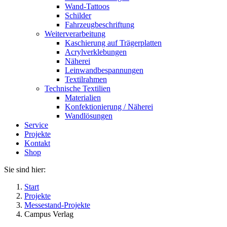
Wand-Tattoos
Schilder
Fahrzeugbeschriftung
Weiterverarbeitung
Kaschierung auf Trägerplatten
Acrylverklebungen
Näherei
Leinwandbespannungen
Textilrahmen
Technische Textilien
Materialien
Konfektionierung / Näherei
Wandlösungen
Service
Projekte
Kontakt
Shop
Sie sind hier:
Start
Projekte
Messestand-Projekte
Campus Verlag