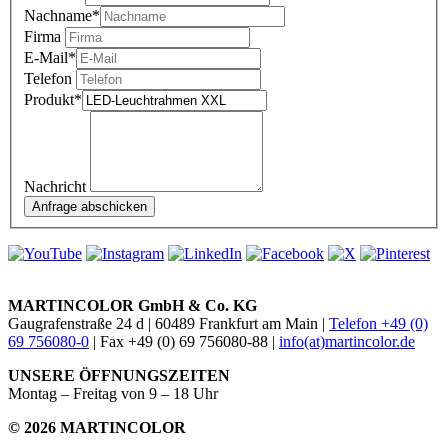
Nachname
*
Firma
E-Mail
*
Telefon
Produkt
*
Nachricht
MARTINCOLOR GmbH & Co. KG
Gaugrafenstraße 24 d | 60489 Frankfurt am Main |
Telefon +49 (0)
69 756080-0
| Fax +49 (0) 69 756080-88 |
info(at)martincolor.de
UNSERE ÖFFNUNGSZEITEN
Montag – Freitag von 9 – 18 Uhr
© 2026 MARTINCOLOR