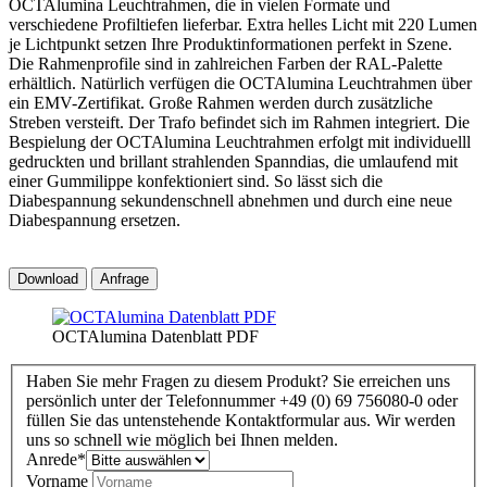
OCTAlumina Leuchtrahmen, die in vielen Formate und
verschiedene Profiltiefen lieferbar. Extra helles Licht mit 220 Lumen
je Lichtpunkt setzen Ihre Produktinformationen perfekt in Szene.
Die Rahmenprofile sind in zahlreichen Farben der RAL-Palette
erhältlich. Natürlich verfügen die OCTAlumina Leuchtrahmen über
ein EMV-Zertifikat. Große Rahmen werden durch zusätzliche
Streben versteift. Der Trafo befindet sich im Rahmen integriert. Die
Bespielung der OCTAlumina Leuchtrahmen erfolgt mit individuelll
gedruckten und brillant strahlenden Spanndias, die umlaufend mit
einer Gummilippe konfektioniert sind. So lässt sich die
Diabespannung sekundenschnell abnehmen und durch eine neue
Diabespannung ersetzen.
Download
Anfrage
OCTAlumina Datenblatt PDF
Haben Sie mehr Fragen zu diesem Produkt? Sie erreichen uns
persönlich unter der Telefonnummer +49 (0) 69 756080-0 oder
füllen Sie das untenstehende Kontaktformular aus. Wir werden
uns so schnell wie möglich bei Ihnen melden.
Anrede
*
Vorname