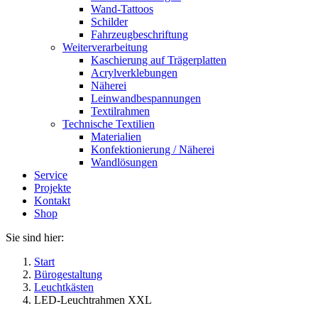
Wand-Tattoos
Schilder
Fahrzeugbeschriftung
Weiterverarbeitung
Kaschierung auf Trägerplatten
Acrylverklebungen
Näherei
Leinwandbespannungen
Textilrahmen
Technische Textilien
Materialien
Konfektionierung / Näherei
Wandlösungen
Service
Projekte
Kontakt
Shop
Sie sind hier:
Start
Bürogestaltung
Leuchtkästen
LED-Leuchtrahmen XXL