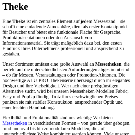
Theke
Eine
Theke
ist ein zentrales Element auf jedem Messestand – sie
schafft eine einladende Atmosphäre, dient als erster Kontaktpunkt
für Besucher und bietet eine funktionale Fläche für Gespräche,
Produktpräsentationen oder den Austausch von
Informationsmaterial. Sie trägt maßgeblich dazu bei, den ersten
Eindruck Ihres Unternehmens professionell und ansprechend zu
gestalten.
Unser Sortiment umfasst eine große Auswahl an
Messetheken
, die
perfekt auf die unterschiedlichsten Anforderungen abgestimmt sind
– ob für Messen, Veranstaltungen oder Promotion-Aktionen. Die
hochwertige ALU-PRO-Thekenserie überzeugt durch ihr elegantes
Design und ihre Vielseitigkeit. Wer nach einer preisgünstigen
Alternative sucht, wird bei unseren Messetheken-Modellen Fabric,
Easy und PopUp fündig. Trotz ihres erschwinglichen Preises
punkten sie mit stabiler Konstruktion, ansprechender Optik und
einer leichten Handhabung.
Flexibilität und Funktionalität sind uns wichtig: Wir bieten
Messetheken
in verschiedenen Formen – von gerade über gebogen,
rund und oval bis hin zu modularen Modellen, die auf
unterschiedlichste Weise kombiniert werden können. Viele unserer