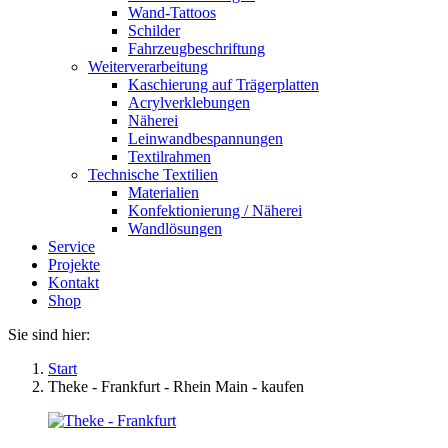
Wand-Tattoos
Schilder
Fahrzeugbeschriftung
Weiterverarbeitung
Kaschierung auf Trägerplatten
Acrylverklebungen
Näherei
Leinwandbespannungen
Textilrahmen
Technische Textilien
Materialien
Konfektionierung / Näherei
Wandlösungen
Service
Projekte
Kontakt
Shop
Sie sind hier:
Start
Theke - Frankfurt - Rhein Main - kaufen