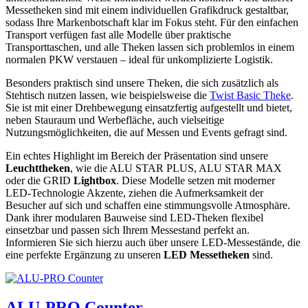
Messetheken sind mit einem individuellen Grafikdruck gestaltbar,
sodass Ihre Markenbotschaft klar im Fokus steht. Für den einfachen
Transport verfügen fast alle Modelle über praktische
Transporttaschen, und alle Theken lassen sich problemlos in einem
normalen PKW verstauen – ideal für unkomplizierte Logistik.
Besonders praktisch sind unsere Theken, die sich zusätzlich als
Stehtisch nutzen lassen, wie beispielsweise die
Twist Basic Theke
.
Sie ist mit einer Drehbewegung einsatzfertig aufgestellt und bietet,
neben Stauraum und Werbefläche, auch vielseitige
Nutzungsmöglichkeiten, die auf Messen und Events gefragt sind.
Ein echtes Highlight im Bereich der Präsentation sind unsere
Leuchttheken
, wie die ALU STAR PLUS, ALU STAR MAX
oder die GRID
Lightbox
. Diese Modelle setzen mit moderner
LED-Technologie Akzente, ziehen die Aufmerksamkeit der
Besucher auf sich und schaffen eine stimmungsvolle Atmosphäre.
Dank ihrer modularen Bauweise sind LED-Theken flexibel
einsetzbar und passen sich Ihrem Messestand perfekt an.
Informieren Sie sich hierzu auch über unsere LED-Messestände, die
eine perfekte Ergänzung zu unseren
LED Messetheken
sind.
ALU-PRO Counter