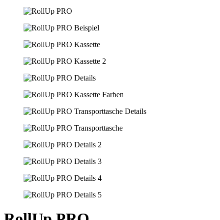
RollUp PRO