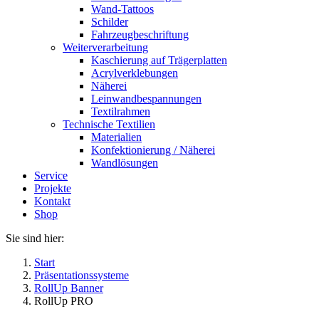
Wand-Tattoos
Schilder
Fahrzeugbeschriftung
Weiterverarbeitung
Kaschierung auf Trägerplatten
Acrylverklebungen
Näherei
Leinwandbespannungen
Textilrahmen
Technische Textilien
Materialien
Konfektionierung / Näherei
Wandlösungen
Service
Projekte
Kontakt
Shop
Sie sind hier:
Start
Präsentationssysteme
RollUp Banner
RollUp PRO