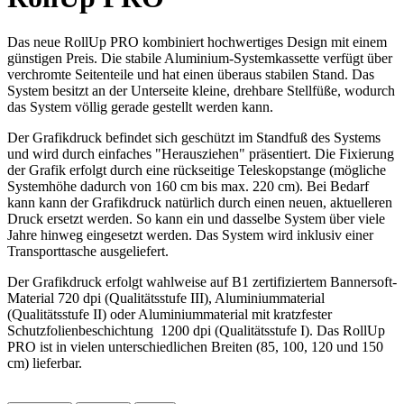
Das neue RollUp PRO kombiniert hochwertiges Design mit einem
günstigen Preis. Die stabile Aluminium-Systemkassette verfügt über
verchromte Seitenteile und hat einen überaus stabilen Stand. Das
System besitzt an der Unterseite kleine, drehbare Stellfüße, wodurch
das System völlig gerade gestellt werden kann.
Der Grafikdruck befindet sich geschützt im Standfuß des Systems
und wird durch einfaches "Herausziehen" präsentiert. Die Fixierung
der Grafik erfolgt durch eine rückseitige Teleskopstange (mögliche
Systemhöhe dadurch von 160 cm bis max. 220 cm). Bei Bedarf
kann kann der Grafikdruck natürlich durch einen neuen, aktuelleren
Druck ersetzt werden. So kann ein und dasselbe System über viele
Jahre hinweg eingesetzt werden. Das System wird inklusiv einer
Transporttasche ausgeliefert.
Der Grafikdruck erfolgt wahlweise auf B1 zertifiziertem Bannersoft-
Material 720 dpi (Qualitätsstufe III), Aluminiummaterial
(Qualitätsstufe II) oder Aluminiummaterial mit kratzfester
Schutzfolienbeschichtung 1200 dpi (Qualitätsstufe I). Das RollUp
PRO ist in vielen unterschiedlichen Breiten (85, 100, 120 und 150
cm) lieferbar.