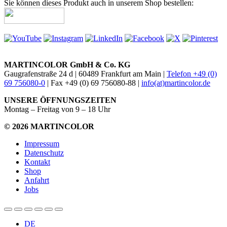
Sie können dieses Produkt auch in unserem Shop bestellen:
MARTINCOLOR GmbH & Co. KG
Gaugrafenstraße 24 d | 60489 Frankfurt am Main |
Telefon +49 (0)
69 756080-0
| Fax +49 (0) 69 756080-88 |
info(at)martincolor.de
UNSERE ÖFFNUNGSZEITEN
Montag – Freitag von 9 – 18 Uhr
© 2026 MARTINCOLOR
Impressum
Datenschutz
Kontakt
Shop
Anfahrt
Jobs
DE