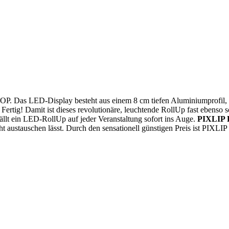
P. Das LED-Display besteht aus einem 8 cm tiefen Aluminiumprofil,
ertig! Damit ist dieses revolutionäre, leuchtende RollUp fast ebenso s
ällt ein LED-RollUp auf jeder Veranstaltung sofort ins Auge.
PIXLIP
 austauschen lässt. Durch den sensationell günstigen Preis ist PIXLIP