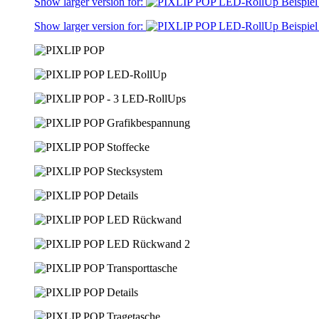
Show larger version for:
Show larger version for: