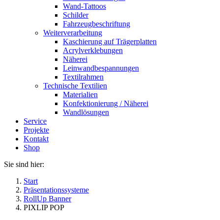
Wand-Tattoos
Schilder
Fahrzeugbeschriftung
Weiterverarbeitung
Kaschierung auf Trägerplatten
Acrylverklebungen
Näherei
Leinwandbespannungen
Textilrahmen
Technische Textilien
Materialien
Konfektionierung / Näherei
Wandlösungen
Service
Projekte
Kontakt
Shop
Sie sind hier:
Start
Präsentationssysteme
RollUp Banner
PIXLIP POP