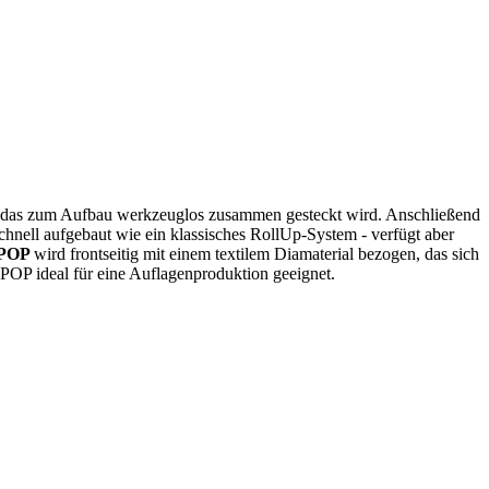
 das zum Aufbau werkzeuglos zusammen gesteckt wird. Anschließend
chnell aufgebaut wie ein klassisches RollUp-System - verfügt aber
 POP
wird frontseitig mit einem textilem Diamaterial bezogen, das sich
 POP ideal für eine Auflagenproduktion geeignet.