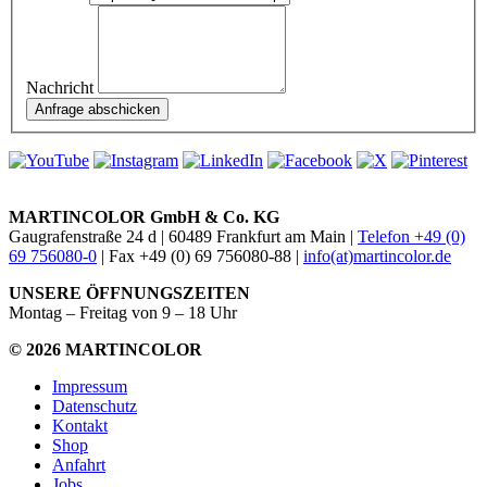
Nachricht
MARTINCOLOR GmbH & Co. KG
Gaugrafenstraße 24 d | 60489 Frankfurt am Main |
Telefon +49 (0)
69 756080-0
| Fax +49 (0) 69 756080-88 |
info(at)martincolor.de
UNSERE ÖFFNUNGSZEITEN
Montag – Freitag von 9 – 18 Uhr
© 2026 MARTINCOLOR
Impressum
Datenschutz
Kontakt
Shop
Anfahrt
Jobs