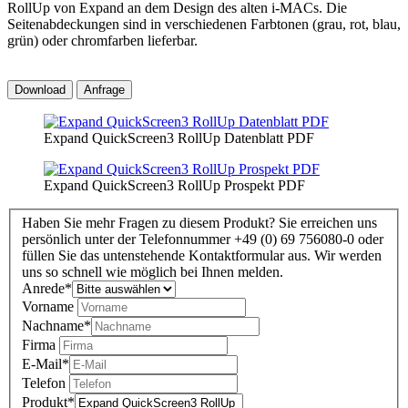
RollUp von Expand an dem Design des alten i-MACs. Die
Seitenabdeckungen sind in verschiedenen Farbtonen (grau, rot, blau,
grün) oder chromfarben lieferbar.
Download
Anfrage
Expand QuickScreen3 RollUp Datenblatt PDF
Expand QuickScreen3 RollUp Prospekt PDF
Haben Sie mehr Fragen zu diesem Produkt? Sie erreichen uns
persönlich unter der Telefonnummer +49 (0) 69 756080-0 oder
füllen Sie das untenstehende Kontaktformular aus. Wir werden
uns so schnell wie möglich bei Ihnen melden.
Anrede
*
Vorname
Nachname
*
Firma
E-Mail
*
Telefon
Produkt
*