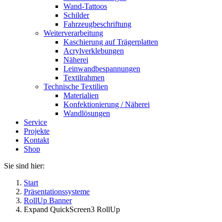
Wand-Tattoos
Schilder
Fahrzeugbeschriftung
Weiterverarbeitung
Kaschierung auf Trägerplatten
Acrylverklebungen
Näherei
Leinwandbespannungen
Textilrahmen
Technische Textilien
Materialien
Konfektionierung / Näherei
Wandlösungen
Service
Projekte
Kontakt
Shop
Sie sind hier:
Start
Präsentationssysteme
RollUp Banner
Expand QuickScreen3 RollUp