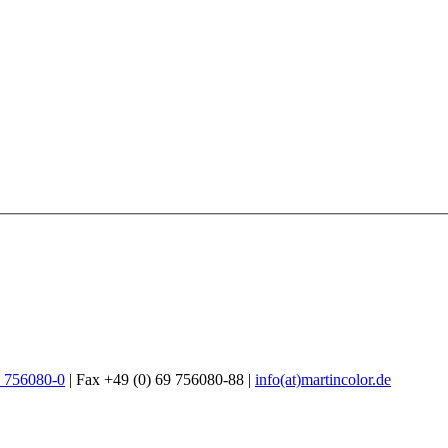
9 756080-0
| Fax +49 (0) 69 756080-88 |
info(at)martincolor.de