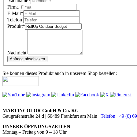
Nachname
*
Firma
E-Mail
*
Telefon
Produkt
*
Nachricht
Sie können dieses Produkt auch in unserem Shop bestellen:
MARTINCOLOR GmbH & Co. KG
Gaugrafenstraße 24 d | 60489 Frankfurt am Main |
Telefon +49 (0) 6
UNSERE ÖFFNUNGSZEITEN
Montag – Freitag von 9 – 18 Uhr