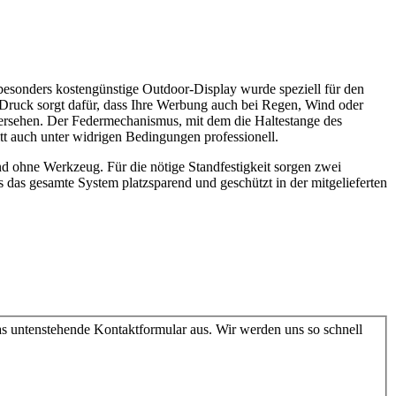
 besonders kostengünstige Outdoor-Display wurde speziell für den
 Druck sorgt dafür, dass Ihre Werbung auch bei Regen, Wind oder
n versehen. Der Federmechanismus, mit dem die Haltestange des
ritt auch unter widrigen Bedingungen professionell.
d ohne Werkzeug. Für die nötige Standfestigkeit sorgen zwei
as gesamte System platzsparend und geschützt in der mitgelieferten
as untenstehende Kontaktformular aus. Wir werden uns so schnell