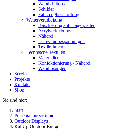
Wand-Tattoos
Schilder
Fahrzeugbeschriftung
Weiterverarbeitung
Kaschierung auf Trägerplatten
Acrylverklebungen
Näherei
Leinwandbespannungen
Textilrahmen
Technische Textilien
Materialien
Konfektionierung / Näherei
Wandlösungen
Service
Projekte
Kontakt
Shop
Sie sind hier:
Start
Präsentationssysteme
Outdoor Displays
RollUp Outdoor Budget