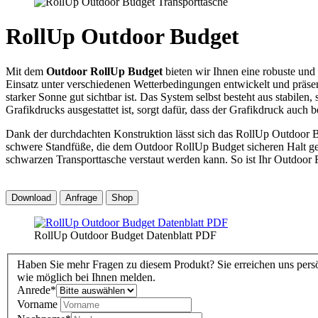
RollUp Outdoor Budget
Mit dem
Outdoor RollUp Budget
bieten wir Ihnen eine robuste und
Einsatz unter verschiedenen Wetterbedingungen entwickelt und präsen
starker Sonne gut sichtbar ist. Das System selbst besteht aus stabil
Grafikdrucks ausgestattet ist, sorgt dafür, dass der Grafikdruck auch 
Dank der durchdachten Konstruktion lässt sich das RollUp Outdoor B
schwere Standfüße, die dem Outdoor RollUp Budget sicheren Halt geb
schwarzen Transporttasche verstaut werden kann. So ist Ihr Outdoor R
Download
Anfrage
Shop
RollUp Outdoor Budget Datenblatt PDF
Haben Sie mehr Fragen zu diesem Produkt? Sie erreichen uns persö
wie möglich bei Ihnen melden.
Anrede
*
Vorname