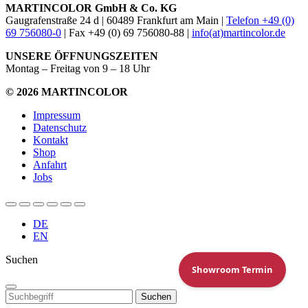
MARTINCOLOR GmbH & Co. KG
Gaugrafenstraße 24 d | 60489 Frankfurt am Main |
Telefon +49 (0)
69 756080-0
| Fax +49 (0) 69 756080-88 |
info(at)martincolor.de
UNSERE ÖFFNUNGSZEITEN
Montag – Freitag von 9 – 18 Uhr
© 2026 MARTINCOLOR
Impressum
Datenschutz
Kontakt
Shop
Anfahrt
Jobs
DE
EN
Suchen