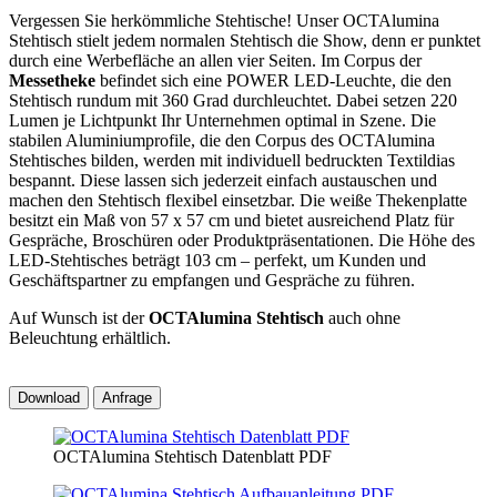
Vergessen Sie herkömmliche Stehtische! Unser OCTAlumina
Stehtisch stielt jedem normalen Stehtisch die Show, denn er punktet
durch eine Werbefläche an allen vier Seiten. Im Corpus der
Messetheke
befindet sich eine POWER LED-Leuchte, die den
Stehtisch rundum mit 360 Grad durchleuchtet. Dabei setzen 220
Lumen je Lichtpunkt Ihr Unternehmen optimal in Szene. Die
stabilen Aluminiumprofile, die den Corpus des OCTAlumina
Stehtisches bilden, werden mit individuell bedruckten Textildias
bespannt. Diese lassen sich jederzeit einfach austauschen und
machen den Stehtisch flexibel einsetzbar. Die weiße Thekenplatte
besitzt ein Maß von 57 x 57 cm und bietet ausreichend Platz für
Gespräche, Broschüren oder Produktpräsentationen. Die Höhe des
LED-Stehtisches beträgt 103 cm – perfekt, um Kunden und
Geschäftspartner zu empfangen und Gespräche zu führen.
Auf Wunsch ist der
OCTAlumina Stehtisch
auch ohne
Beleuchtung erhältlich.
Download
Anfrage
OCTAlumina Stehtisch Datenblatt PDF