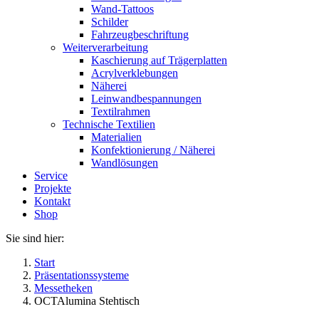
Wand-Tattoos
Schilder
Fahrzeugbeschriftung
Weiterverarbeitung
Kaschierung auf Trägerplatten
Acrylverklebungen
Näherei
Leinwandbespannungen
Textilrahmen
Technische Textilien
Materialien
Konfektionierung / Näherei
Wandlösungen
Service
Projekte
Kontakt
Shop
Sie sind hier:
Start
Präsentationssysteme
Messetheken
OCTAlumina Stehtisch