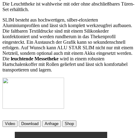
Die Leuchttheke ist wahlweise mit oder ohne abschließbares Türen-
Set erhältlich.
SLIM besteht aus hochwertigen, silber-eloxierten
Aluminiumprofilen und lässt sich komplett werkzeugfrei aufbauen.
Die faltbaren Textildrucke sind mit einem Silikonkeder
konfektioniert und werden rundherum in das Thekenprofil
eingesteckt. Ein Austausch der Grafik kann so sekundenschnell
erfolgen. Auf Wunsch kann ALU STAR SLIM nicht nur mit einem
Netzteil, sondern optional auch mit einem Akku eingesetzt werden.
Die
leuchtende Messetheke
wird in einem robusten
Hartschalenkoffer mit Rollen geliefert und lässt sich komfortabel
transportieren und lagern.
Video
Download
Anfrage
Shop