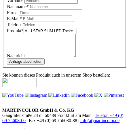
Vorname
Nachname
*
Firma
E-Mail
*
Telefon
Produkt
*
Nachricht
Sie können dieses Produkt auch in unserem Shop bestellen:
MARTINCOLOR GmbH & Co. KG
Gaugrafenstraße 24 d | 60489 Frankfurt am Main |
Telefon +49 (0)
69 756080-0
| Fax +49 (0) 69 756080-88 |
info(at)martincolor.de