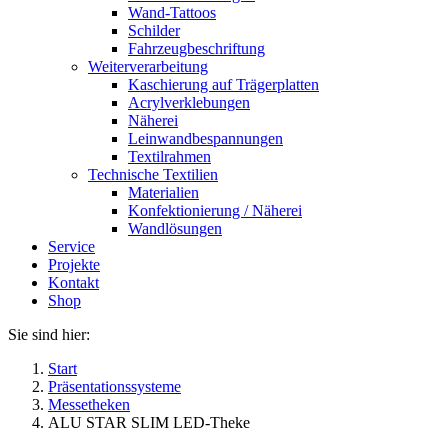
Wand-Tattoos
Schilder
Fahrzeugbeschriftung
Weiterverarbeitung
Kaschierung auf Trägerplatten
Acrylverklebungen
Näherei
Leinwandbespannungen
Textilrahmen
Technische Textilien
Materialien
Konfektionierung / Näherei
Wandlösungen
Service
Projekte
Kontakt
Shop
Sie sind hier:
Start
Präsentationssysteme
Messetheken
ALU STAR SLIM LED-Theke