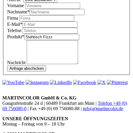
Vorname
Nachname
*
Firma
E-Mail
*
Telefon
Produkt
*
Nachricht
MARTINCOLOR GmbH & Co. KG
Gaugrafenstraße 24 d | 60489 Frankfurt am Main |
Telefon +49 (0)
69 756080-0
| Fax +49 (0) 69 756080-88 |
info(at)martincolor.de
UNSERE ÖFFNUNGSZEITEN
Montag – Freitag von 9 – 18 Uhr