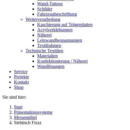
Wand-Tattoos
Schilder
Fahrzeugbeschriftung
Weiterverarbeitung
Kaschierung auf Trägerplatten
Acrylverklebungen
Näherei
Leinwandbespannungen
Textilrahmen
Technische Textilien
Materialien
Konfektionierung / Näherei
Wandlösungen
Service
Projekte
Kontakt
Shop
Sie sind hier:
Start
Präsentationssysteme
Messemöbel
Stehtisch Fizzz