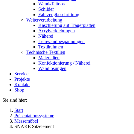
Wand-Tattoos
Schilder
Fahrzeugbeschriftung
Weiterverarbeitung
Kaschierung auf Trägerplatten
Acrylverklebungen
Näherei
Leinwandbespannungen
Textilrahmen
Technische Textilien
Materialien
Konfektionierung / Näherei
Wandlösungen
Service
Projekte
Kontakt
Shop
Sie sind hier:
Start
Präsentationssysteme
Messemöbel
SNAKE Sitzelement