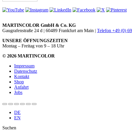
MARTINCOLOR GmbH & Co. KG
Gaugrafenstraße 24 d | 60489 Frankfurt am Main |
Telefon +49 (0) 6
UNSERE ÖFFNUNGSZEITEN
Montag – Freitag von 9 – 18 Uhr
© 2026 MARTINCOLOR
Impressum
Datenschutz
Kontakt
Shop
Anfahrt
Jobs
DE
EN
Suchen