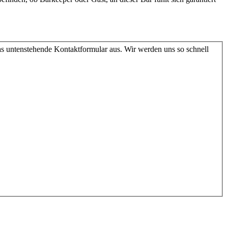
as untenstehende Kontaktformular aus. Wir werden uns so schnell