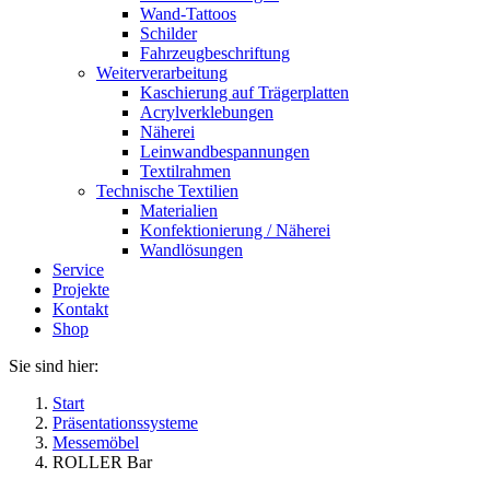
Wand-Tattoos
Schilder
Fahrzeugbeschriftung
Weiterverarbeitung
Kaschierung auf Trägerplatten
Acrylverklebungen
Näherei
Leinwandbespannungen
Textilrahmen
Technische Textilien
Materialien
Konfektionierung / Näherei
Wandlösungen
Service
Projekte
Kontakt
Shop
Sie sind hier:
Start
Präsentationssysteme
Messemöbel
ROLLER Bar