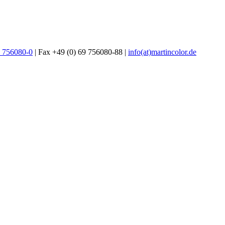
9 756080-0
| Fax +49 (0) 69 756080-88 |
info(at)martincolor.de