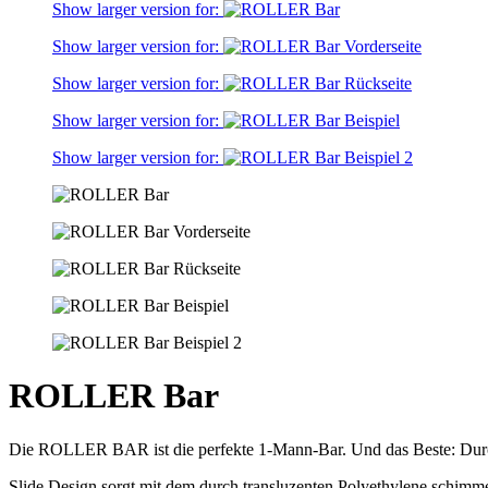
Show larger version for:
Show larger version for:
Show larger version for:
Show larger version for:
Show larger version for:
ROLLER Bar
Die ROLLER BAR ist die perfekte 1-Mann-Bar. Und das Beste: Durch i
Slide Design sorgt mit dem durch transluzenten Polyethylene schimme