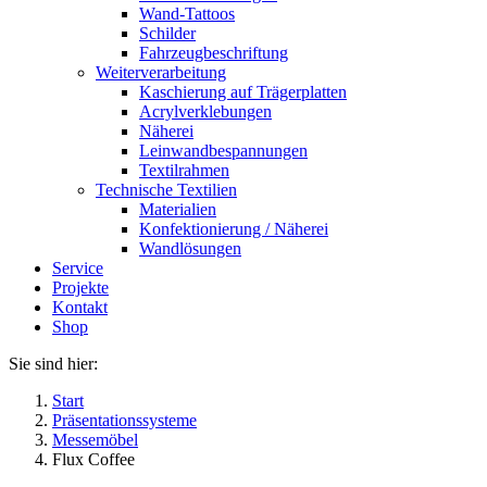
Wand-Tattoos
Schilder
Fahrzeugbeschriftung
Weiterverarbeitung
Kaschierung auf Trägerplatten
Acrylverklebungen
Näherei
Leinwandbespannungen
Textilrahmen
Technische Textilien
Materialien
Konfektionierung / Näherei
Wandlösungen
Service
Projekte
Kontakt
Shop
Sie sind hier:
Start
Präsentationssysteme
Messemöbel
Flux Coffee