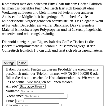
Kombiniert man den beliebten Flux Chair mit dem Coffee Falttisch
hat man das perfektes Paar. Der Tisch lässt sich komplett ohne
Werkzeug aufbauen und bietet Ihnen bei Feiern oder anderen
Anlässen die Möglichkeit bei geringem Raumbedarf viele
wunderschöne Sitzgelegenheiten bereitzustellen. Das elegante Weiß
ist für jeden Betrachter ein wahrer Blickfang. Das verwendete
Material ist hochwertiger Polypropylen und ist äußerst pflegeleicht,
wetterfest und witterungsbeständig.
Die wohl einzigartigste Eigenschaft des Coffee Tisches ist die
jederzeit komprimierbare Außenhülle. Zusammengelegt ist der
Coffeetisch lediglich 1,8 cm dick und lässt sich platzsparend lagern.
Anfrage
Shop
Haben Sie mehr Fragen zu diesem Produkt? Sie erreichen uns
persönlich unter der Telefonnummer +49 (0) 69 756080-0 oder
füllen Sie das untenstehende Kontaktformular aus. Wir werden
uns so schnell wie möglich bei Ihnen melden.
Anrede
*
Vorname
Nachname
*
Firma
E-Mail
*