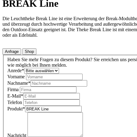
BREAK Line
Die Leuchttheke Break Line ist eine Erweiterung der Break-Modulthe
und überzeugt durch hochwertige Verarbeitung und außergewöhnliche
den Outdoor-Einsatz geeignet ist. Die Theke Break Line ist mit eine
oder ais Edelstahl.
Anfrage
Shop
Haben Sie mehr Fragen zu diesem Produkt? Sie erreichen uns persö
wie möglich bei Ihnen melden.
Anrede
*
Vorname
Nachname
*
Firma
E-Mail
*
Telefon
Produkt
*
Nachricht