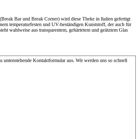
reak Bar und Break Corner) wird diese Theke in Italien gefertigt
nem temperaturfesten und UV-beständigen Kunststoff, der auch für
esteht wahlweise aus transparentem, gehärtetem und geätztem Glas
as untenstehende Kontaktformular aus. Wir werden uns so schnell