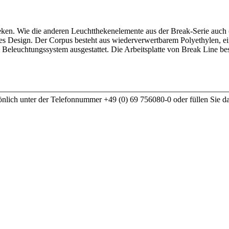
ken. Wie die anderen Leuchtthekenelemente aus der Break-Serie auch (B
s Design. Der Corpus besteht aus wiederverwertbarem Polyethylen, ei
m Beleuchtungssystem ausgestattet. Die Arbeitsplatte von Break Line b
nlich unter der Telefonnummer +49 (0) 69 756080-0 oder füllen Sie d