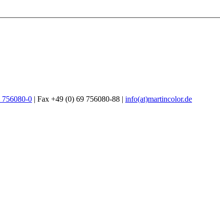
9 756080-0
| Fax +49 (0) 69 756080-88 |
info(at)martincolor.de