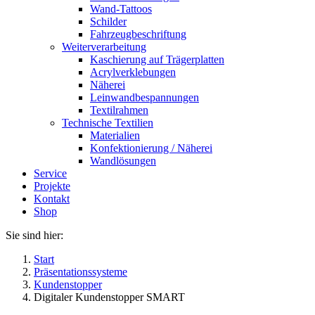
Wand-Tattoos
Schilder
Fahrzeugbeschriftung
Weiterverarbeitung
Kaschierung auf Trägerplatten
Acrylverklebungen
Näherei
Leinwandbespannungen
Textilrahmen
Technische Textilien
Materialien
Konfektionierung / Näherei
Wandlösungen
Service
Projekte
Kontakt
Shop
Sie sind hier:
Start
Präsentationssysteme
Kundenstopper
Digitaler Kundenstopper SMART