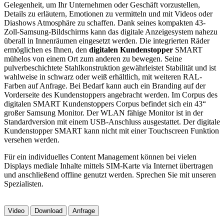
Gelegenheit, um Ihr Unternehmen oder Geschäft vorzustellen,
Details zu erläutern, Emotionen zu vermitteln und mit Videos oder
Diashows Atmosphäre zu schaffen. Dank seines kompakten 43-
Zoll-Samsung-Bildschirms kann das digitale Anzeigesystem nahezu
überall in Innenräumen eingesetzt werden. Die integrierten Räder
ermöglichen es Ihnen, den
digitalen Kundenstopper
SMART
mühelos von einem Ort zum anderen zu bewegen. Seine
pulverbeschichtete Stahlkonstruktion gewährleistet Stabilität und ist
wahlweise in schwarz oder weiß erhältlich, mit weiteren RAL-
Farben auf Anfrage. Bei Bedarf kann auch ein Branding auf der
Vorderseite des Kundenstoppers angebracht werden. Im Corpus des
digitalen SMART Kundenstoppers Corpus befindet sich ein 43“
großer Samsung Monitor. Der WLAN fähige Monitor ist in der
Standardversion mit einem USB-Anschluss ausgestattet. Der digitale
Kundenstopper SMART kann nicht mit einer Touchscreen Funktion
versehen werden.
Für ein individuelles Content Management können bei vielen
Displays mediale Inhalte mittels SIM-Karte via Internet übertragen
und anschließend offline genutzt werden. Sprechen Sie mit unseren
Spezialisten.
Video
Download
Anfrage