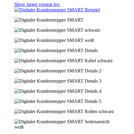
Show larger version for: