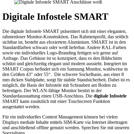
Digitale Infostele SMART
Die digitale Infostele SMART präsentiert sich mit einer eleganten,
rahmenloser Monitor-Konstruktion. Das Rahmenprofil, das seitlich
sichtbar ist, besteht aus eloxiertem Aluminium. SMART ist in den
Standardfarben schwarz oder weiß lieferbar. Andere RAL-Farben
sowie ein individuelles Logo-Branding fertigen wir gerne auf
Anfrage. Das Gehäuse ist so konzipiert, dass es den Bildschirm
schützt und gleichzeitig elegant und modern aussieht. Integriert im
SMART Corpus befindet sich ein Samsung Monitor, wahlweise in
den Größen 43" oder 55“. Die schwere Sockelbasis, aus einer 8
mm dicken Stahlplatte, sorgt für stabile Standsicherheit. Dabei ist es
möglich, die Basis der Infostele mit Schrauben am Boden zu
befestigen. Der WLAN-fähige Monitor besitzt in der
Standardausstattung einen USB-Anschluss. Die
digitale Infostele
SMART kann zusätzlich mit einer Touchscreen Funktion
ausgestattet werden.
Für ein individuelles Content Management können bei vielen
Displays mediale Inhalte mittels SIM-Karte via Internet übertragen
und anschließend offline genutzt werden. Sprechen Sie mit unseren
Spezialisten.