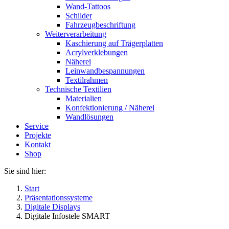
Wand-Tattoos
Schilder
Fahrzeugbeschriftung
Weiterverarbeitung
Kaschierung auf Trägerplatten
Acrylverklebungen
Näherei
Leinwandbespannungen
Textilrahmen
Technische Textilien
Materialien
Konfektionierung / Näherei
Wandlösungen
Service
Projekte
Kontakt
Shop
Sie sind hier:
Start
Präsentationssysteme
Digitale Displays
Digitale Infostele SMART