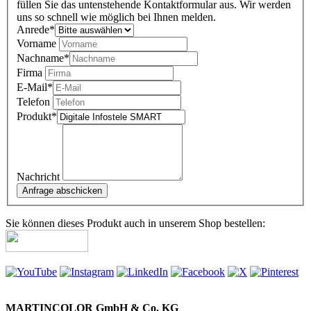
füllen Sie das untenstehende Kontaktformular aus. Wir werden
uns so schnell wie möglich bei Ihnen melden.
Anrede
*
Vorname
Nachname
*
Firma
E-Mail
*
Telefon
Produkt
*
Nachricht
Sie können dieses Produkt auch in unserem Shop bestellen:
MARTINCOLOR GmbH & Co. KG