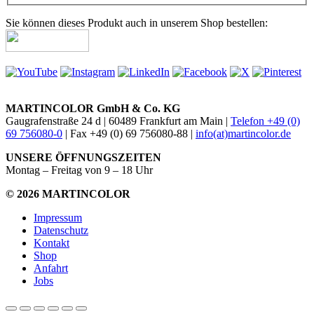
Sie können dieses Produkt auch in unserem Shop bestellen:
MARTINCOLOR GmbH & Co. KG
Gaugrafenstraße 24 d | 60489 Frankfurt am Main |
Telefon +49 (0)
69 756080-0
| Fax +49 (0) 69 756080-88 |
info(at)martincolor.de
UNSERE ÖFFNUNGSZEITEN
Montag – Freitag von 9 – 18 Uhr
© 2026 MARTINCOLOR
Impressum
Datenschutz
Kontakt
Shop
Anfahrt
Jobs