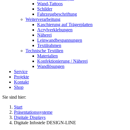
Wand-Tattoos
Schilder
Fahrzeugbeschriftung
Weiterverarbeitung
Kaschierung auf Trägerplatten
Acrylverklebungen
Näherei
Leinwandbespannungen
Textilrahmen
Technische Textilien
Materialien
Konfektionierung / Näherei
Wandlösungen
Service
Projekte
Kontakt
Shop
Sie sind hier:
Start
Präsentationssysteme
Digitale Displays
Digitale Infostele DESIGN-LINE