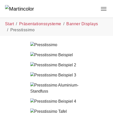
Sie sind hier:
Start
Präsentationssysteme
Banner Displays
Presstissimo