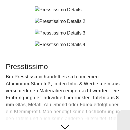
Presstissimo
Bei Presstissimo handelt es sich um einen
Aluminium-Standfuß, in den Info- & Werbetafeln aus
verschiedenen Materialien eingebracht werden. Die
Einbringung der individuell bedruckten Tafeln aus
8
mm
Glas, Metall, AluDibond oder Forex erfolgt über
ein Klemmprofil. Man benötigt keine Lochbohrung in
den Tafeln und auch keine anderen Hilfsmittel. Die
Tafel wird einfach in das flache silberne