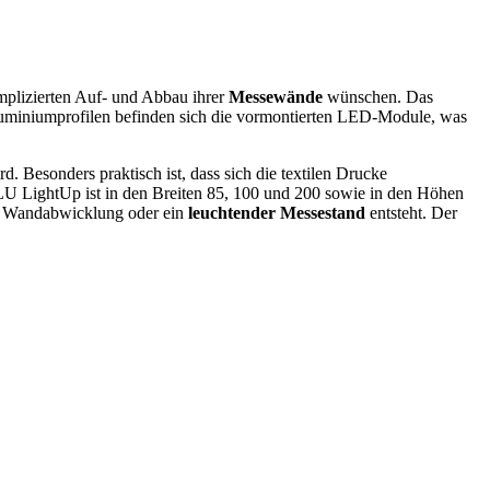
omplizierten Auf- und Abbau ihrer
Messewände
wünschen. Das
uminiumprofilen befinden sich die vormontierten LED-Module, was
. Besonders praktisch ist, dass sich die textilen Drucke
LU LightUp ist in den Breiten 85, 100 und 200 sowie in den Höhen
de Wandabwicklung oder ein
leuchtender Messestand
entsteht. Der