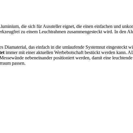
luminium, die sich für Aussteller eignet, die einen einfachen und unk
werkzeugfrei zu einem Leuchtrahmen zusammengesteckt wird. In den Al
 Diamaterial, das einfach in die umlaufende Systemnut eingesteckt wird
et
immer mit einer aktuellen Werbebotschaft bestückt werden kann. A
-Messewände nebeneinander positioniert werden, damit eine leuchten
erraum passen.