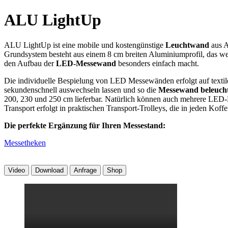
ALU LightUp
ALU LightUp ist eine mobile und kostengünstige
Leuchtwand
aus A
Grundsystem besteht aus einem 8 cm breiten Aluminiumprofil, das 
den Aufbau der
LED-Messewand
besonders einfach macht.
Die individuelle Bespielung von LED Messewänden erfolgt auf textiles
sekundenschnell auswechseln lassen und so die
Messewand beleucht
200, 230 und 250 cm lieferbar. Natürlich können auch mehrere LED
Transport erfolgt in praktischen Transport-Trolleys, die in jeden Koff
Die perfekte Ergänzung für Ihren Messestand:
Messetheken
Video
Download
Anfrage
Shop