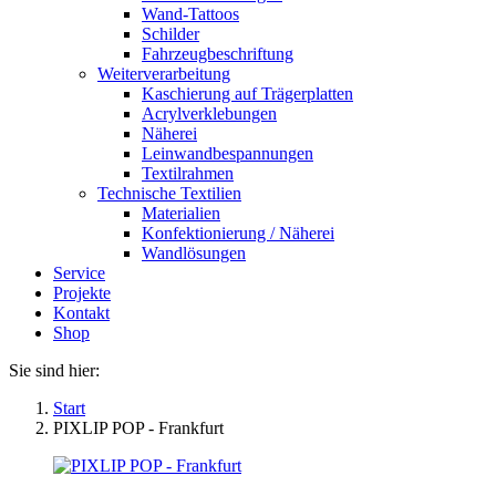
Wand-Tattoos
Schilder
Fahrzeugbeschriftung
Weiterverarbeitung
Kaschierung auf Trägerplatten
Acrylverklebungen
Näherei
Leinwandbespannungen
Textilrahmen
Technische Textilien
Materialien
Konfektionierung / Näherei
Wandlösungen
Service
Projekte
Kontakt
Shop
Sie sind hier:
Start
PIXLIP POP - Frankfurt