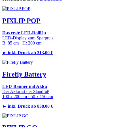
PIXLIP POP
Das erste LED-RollUp
LED-Display zum Sparpreis
B: 85 cm · H: 200 cm
►
inkl. Druck ab 313,00 €
Firefly Battery
LED-Banner mit Akku
Der Akku ist der Standfuß
100 x 200 cm · 50 x 150 cm
►
inkl. Druck ab 838,00 €