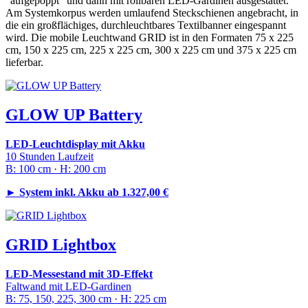
"aufgepoppt" und dann mit rollbaren LED-Gardinen ausgestattet.
Am Systemkorpus werden umlaufend Steckschienen angebracht, in
die ein großflächiges, durchleuchtbares Textilbanner eingespannt
wird. Die mobile Leuchtwand GRID ist in den Formaten 75 x 225
cm, 150 x 225 cm, 225 x 225 cm, 300 x 225 cm und 375 x 225 cm
lieferbar.
GLOW UP Battery
LED-Leuchtdisplay mit Akku
10 Stunden Laufzeit
B: 100 cm · H: 200 cm
►
System inkl. Akku ab 1.327,00 €
GRID Lightbox
LED-Messestand mit 3D-Effekt
Faltwand mit LED-Gardinen
B: 75, 150, 225, 300 cm · H: 225 cm