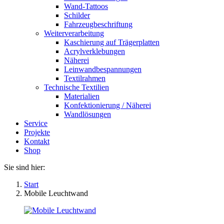
Wand-Tattoos
Schilder
Fahrzeugbeschriftung
Weiterverarbeitung
Kaschierung auf Trägerplatten
Acrylverklebungen
Näherei
Leinwandbespannungen
Textilrahmen
Technische Textilien
Materialien
Konfektionierung / Näherei
Wandlösungen
Service
Projekte
Kontakt
Shop
Sie sind hier:
Start
Mobile Leuchtwand