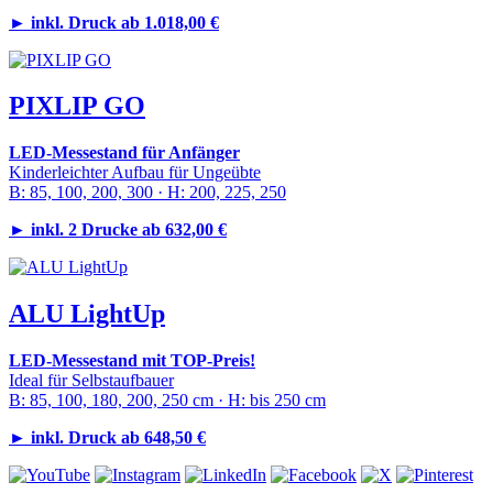
►
inkl. Druck ab
1.018,00 €
PIXLIP GO
LED-Messestand für Anfänger
Kinderleichter Aufbau für Ungeübte
B: 85, 100, 200, 300 · H: 200, 225, 250
►
inkl. 2 Drucke ab 632,00 €
ALU LightUp
LED-Messestand mit TOP-Preis!
Ideal für Selbstaufbauer
B: 85, 100, 180, 200, 250 cm · H: bis 250 cm
►
inkl. Druck ab 648,50 €