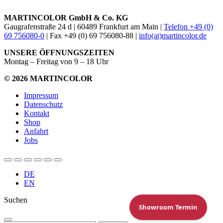
MARTINCOLOR GmbH & Co. KG
Gaugrafenstraße 24 d | 60489 Frankfurt am Main |
Telefon +49 (0)
69 756080-0
| Fax +49 (0) 69 756080-88 |
info(at)martincolor.de
UNSERE ÖFFNUNGSZEITEN
Montag – Freitag von 9 – 18 Uhr
© 2026 MARTINCOLOR
Impressum
Datenschutz
Kontakt
Shop
Anfahrt
Jobs
DE
EN
Suchen