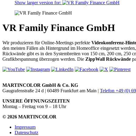
Show larger version for:
VR Family Finance GmbH
Wir produzieren für Online-Meetings perfekte
Videokonferenz-Hint
den meisten Fällen als Hintergrund im Homeoffice eingesetzt werden,
Rückwände gibt es in den Systembreiten von 150 cm, 200 cm, 250 cm,
Grafikbespannung überzogen werden. Die
ZippWall Rückwände
pa
MARTINCOLOR GmbH & Co. KG
Gaugrafenstraße 24 d | 60489 Frankfurt am Main |
Telefon +49 (0) 6
UNSERE ÖFFNUNGSZEITEN
Montag – Freitag von 9 – 18 Uhr
© 2026 MARTINCOLOR
Impressum
Datenschutz