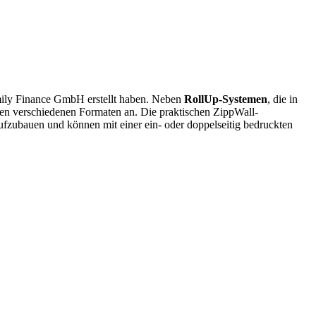
mily Finance GmbH erstellt haben. Neben
RollUp-Systemen
, die in
len verschiedenen Formaten an. Die praktischen ZippWall-
fzubauen und können mit einer ein- oder doppelseitig bedruckten