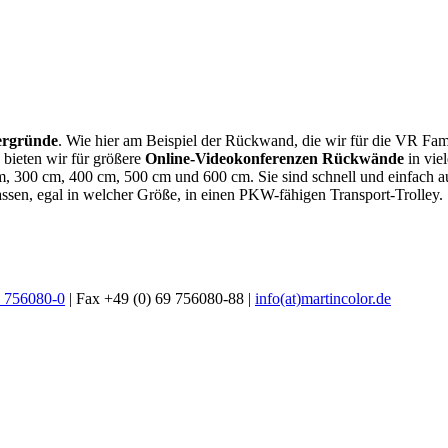
ergründe
. Wie hier am Beispiel der Rückwand, die wir für die VR Fa
 bieten wir für größere
Online-Videokonferenzen Rückwände
in vie
 300 cm, 400 cm, 500 cm und 600 cm. Sie sind schnell und einfach au
ssen, egal in welcher Größe, in einen PKW-fähigen Transport-Trolley.
9 756080-0
| Fax +49 (0) 69 756080-88 |
info(at)martincolor.de