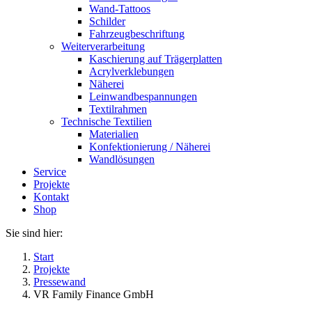
Wand-Tattoos
Schilder
Fahrzeugbeschriftung
Weiterverarbeitung
Kaschierung auf Trägerplatten
Acrylverklebungen
Näherei
Leinwandbespannungen
Textilrahmen
Technische Textilien
Materialien
Konfektionierung / Näherei
Wandlösungen
Service
Projekte
Kontakt
Shop
Sie sind hier:
Start
Projekte
Pressewand
VR Family Finance GmbH