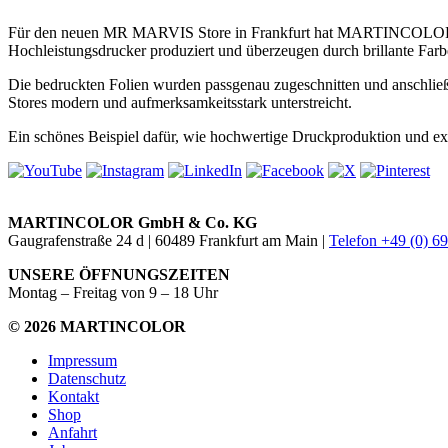
Für den neuen MR MARVIS Store in Frankfurt hat MARTINCOL
Hochleistungsdrucker produziert und überzeugen durch brillante Farb
Die bedruckten Folien wurden passgenau zugeschnitten und anschli
Stores modern und aufmerksamkeitsstark unterstreicht.
Ein schönes Beispiel dafür, wie hochwertige Druckproduktion und 
MARTINCOLOR GmbH & Co. KG
Gaugrafenstraße 24 d | 60489 Frankfurt am Main |
Telefon +49 (0) 6
UNSERE ÖFFNUNGSZEITEN
Montag – Freitag von 9 – 18 Uhr
© 2026 MARTINCOLOR
Impressum
Datenschutz
Kontakt
Shop
Anfahrt