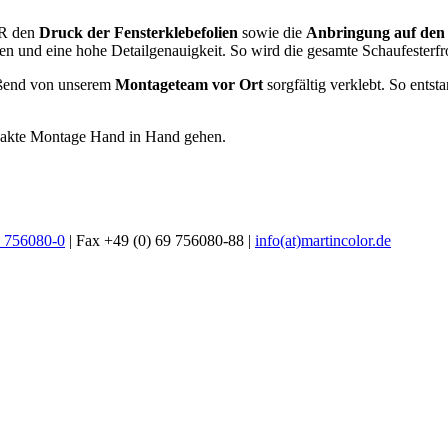
OR den
Druck der Fensterklebefolien
sowie die
Anbringung auf den
en und eine hohe Detailgenauigkeit. So wird die gesamte Schaufesterf
eßend von unserem
Montageteam vor Ort
sorgfältig verklebt. So entst
exakte Montage Hand in Hand gehen.
9 756080-0
| Fax +49 (0) 69 756080-88 |
info(at)martincolor.de