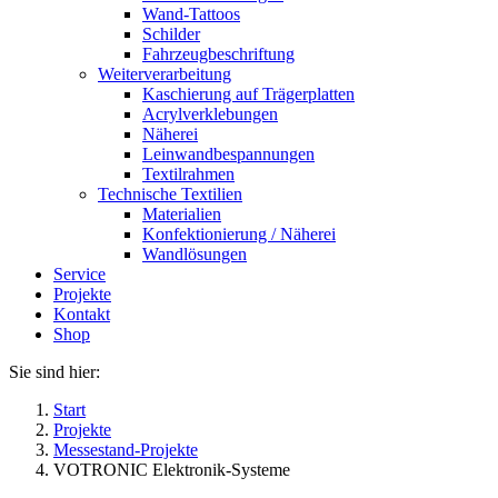
Wand-Tattoos
Schilder
Fahrzeugbeschriftung
Weiterverarbeitung
Kaschierung auf Trägerplatten
Acrylverklebungen
Näherei
Leinwandbespannungen
Textilrahmen
Technische Textilien
Materialien
Konfektionierung / Näherei
Wandlösungen
Service
Projekte
Kontakt
Shop
Sie sind hier:
Start
Projekte
Messestand-Projekte
VOTRONIC Elektronik-Systeme