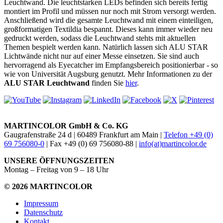
Leuchtwand. Die leuchtstarken LEDs befinden sich bereits fertig
montiert im Profil und müssen nur noch mit Strom versorgt werden.
Anschließend wird die gesamte Leuchtwand mit einem einteiligen,
großformatigen Textildia bespannt. Dieses kann immer wieder neu
gedruckt werden, sodass die Leuchtwand stehts mit aktuellen
Themen bespielt werden kann. Natürlich lassen sich ALU STAR
Lichtwände nicht nur auf einer Messe einsetzen. Sie sind auch
hervorragend als Eyecatcher im Empfangsbereich positionierbar - so
wie von Universität Augsburg genutzt. Mehr Informationen zu der
ALU STAR Leuchtwand
finden Sie
hier
.
MARTINCOLOR GmbH & Co. KG
Gaugrafenstraße 24 d | 60489 Frankfurt am Main |
Telefon +49 (0)
69 756080-0
| Fax +49 (0) 69 756080-88 |
info(at)martincolor.de
UNSERE ÖFFNUNGSZEITEN
Montag – Freitag von 9 – 18 Uhr
© 2026 MARTINCOLOR
Impressum
Datenschutz
Kontakt