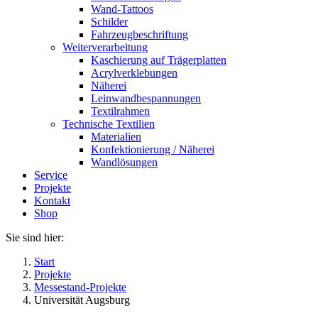
Wand-Tattoos
Schilder
Fahrzeugbeschriftung
Weiterverarbeitung
Kaschierung auf Trägerplatten
Acrylverklebungen
Näherei
Leinwandbespannungen
Textilrahmen
Technische Textilien
Materialien
Konfektionierung / Näherei
Wandlösungen
Service
Projekte
Kontakt
Shop
Sie sind hier:
Start
Projekte
Messestand-Projekte
Universität Augsburg