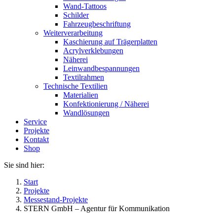
Wand-Tattoos
Schilder
Fahrzeugbeschriftung
Weiterverarbeitung
Kaschierung auf Trägerplatten
Acrylverklebungen
Näherei
Leinwandbespannungen
Textilrahmen
Technische Textilien
Materialien
Konfektionierung / Näherei
Wandlösungen
Service
Projekte
Kontakt
Shop
Sie sind hier:
Start
Projekte
Messestand-Projekte
STERN GmbH – Agentur für Kommunikation