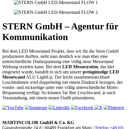
STERN GmbH – Agentur für
Kommunikation
Bei dem LED Messestand Projekt, dass wir für die Stern GmbH
produzieren durften, sieht man deutlich wie man über eine
unterschiedliche Diabespannung eine völlig neue Messestand
Wirkung erzielen kann. Bei dem
LED Messesystem
, das hier
eingesetzt wurde, handelt es sich um unsere
preisgünstige LED
Messewand
ALU LightUp. Der leicht zusammensteckbare
Leuchtrahmen wird doppelseitig mit einem Diadruck bezogen, der
vorder- und rückseitige unter eine völlig unterschiedliche Motiv-
Bespannung verfügt. So können Sie Ihre Leuchtwand, je nach
Veranstaltung, mit einem neuen Outfit präsentieren.
MARTINCOLOR GmbH & Co. KG
Gaugrafenstraße 24 d | 60489 Frankfurt am Main |
Telefon +49 (0)