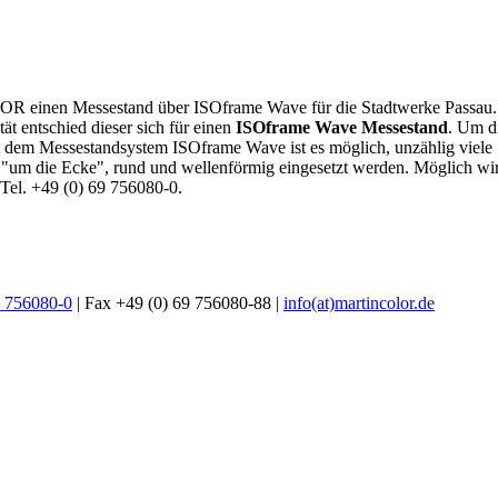
OR einen Messestand über ISOframe Wave für die Stadtwerke Passau
ät entschied dieser sich für einen
ISOframe Wave Messestand
. Um d
dem Messestandsystem ISOframe Wave ist es möglich, unzählig viele S
die Ecke", rund und wellenförmig eingesetzt werden. Möglich wird di
 Tel. +49 (0) 69 756080-0.
9 756080-0
| Fax +49 (0) 69 756080-88 |
info(at)martincolor.de