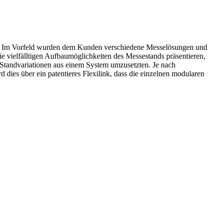
. Im Vorfeld wurden dem Kunden verschiedene Messelösungen und
ie vielfälltigen Aufbaumöglichkeiten des Messestands präsentieren,
tandvariationen aus einem System umzusetzten. Je nach
es über ein patentieres Flexilink, dass die einzelnen modularen