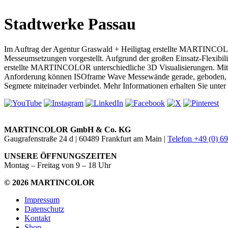
Stadtwerke Passau
Im Auftrag der Agentur Graswald + Heiligtag erstellte MARTINCOL
Messeumsetzungen vorgestellt. Aufgrund der großen Einsatz-Flexibilit
erstellte MARTINCOLOR unterschiedliche 3D Visualisierungen. Mit 
Anforderung können ISOframe Wave Messewände gerade, geboden, "um 
Segmete miteinader verbindet. Mehr Informationen erhalten Sie unter
MARTINCOLOR GmbH & Co. KG
Gaugrafenstraße 24 d | 60489 Frankfurt am Main |
Telefon +49 (0) 6
UNSERE ÖFFNUNGSZEITEN
Montag – Freitag von 9 – 18 Uhr
© 2026 MARTINCOLOR
Impressum
Datenschutz
Kontakt
Shop