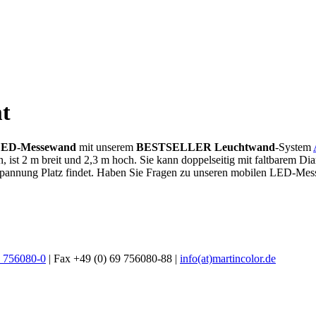
t
ED-Messewand
mit unserem
BESTSELLER Leuchtwand
-System
, ist 2 m breit und 2,3 m hoch. Sie kann doppelseitig mit faltbarem D
spannung Platz findet. Haben Sie Fragen zu unseren mobilen LED-Mess
9 756080-0
| Fax +49 (0) 69 756080-88 |
info(at)martincolor.de