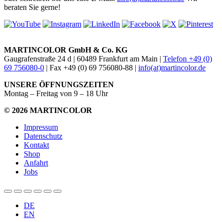
beraten Sie gerne!
MARTINCOLOR GmbH & Co. KG
Gaugrafenstraße 24 d | 60489 Frankfurt am Main |
Telefon +49 (0)
69 756080-0
| Fax +49 (0) 69 756080-88 |
info(at)martincolor.de
UNSERE ÖFFNUNGSZEITEN
Montag – Freitag von 9 – 18 Uhr
© 2026 MARTINCOLOR
Impressum
Datenschutz
Kontakt
Shop
Anfahrt
Jobs
DE
EN