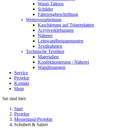
Wand-Tattoos
Schilder
Fahrzeugbeschriftung
Weiterverarbeitung
Kaschierung auf Trägerplatten
Acrylverklebungen
Näherei
Leinwandbespannungen
Textilrahmen
Technische Textilien
Materialien
Konfektionierung / Näherei
Wandlösungen
Service
Projekte
Kontakt
Shop
Sie sind hier:
Start
Projekte
Messestand-Projekte
Schubert & Salzer