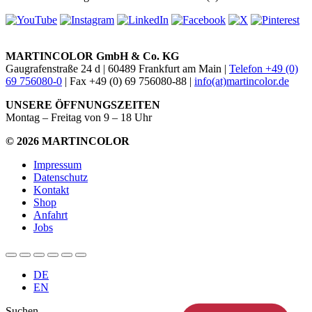
MARTINCOLOR GmbH & Co. KG
Gaugrafenstraße 24 d | 60489 Frankfurt am Main |
Telefon +49 (0)
69 756080-0
| Fax +49 (0) 69 756080-88 |
info(at)martincolor.de
UNSERE ÖFFNUNGSZEITEN
Montag – Freitag von 9 – 18 Uhr
© 2026 MARTINCOLOR
Impressum
Datenschutz
Kontakt
Shop
Anfahrt
Jobs
DE
EN
Suchen