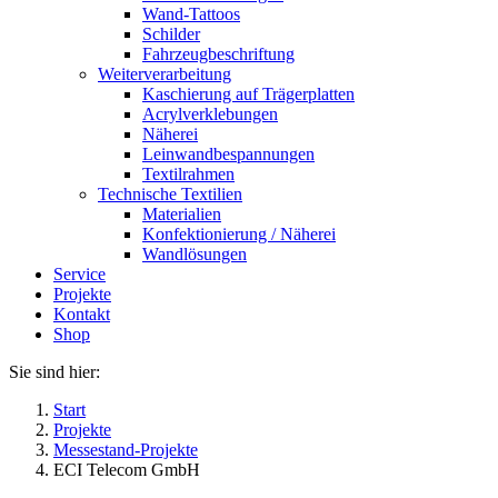
Wand-Tattoos
Schilder
Fahrzeugbeschriftung
Weiterverarbeitung
Kaschierung auf Trägerplatten
Acrylverklebungen
Näherei
Leinwandbespannungen
Textilrahmen
Technische Textilien
Materialien
Konfektionierung / Näherei
Wandlösungen
Service
Projekte
Kontakt
Shop
Sie sind hier:
Start
Projekte
Messestand-Projekte
ECI Telecom GmbH