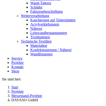
Wand-Tattoos
Schilder
Fahrzeugbeschriftung
Weiterverarbeitung
Kaschierung auf Trägerplatten
Acrylverklebungen
Näherei
Leinwandbespannungen
Textilrahmen
Technische Textilien
Materialien
Konfektionierung / Näherei
Wandlösungen
Service
Projekte
Kontakt
Shop
Sie sind hier:
Start
Projekte
Messestand-Projekte
DAVASO GmbH