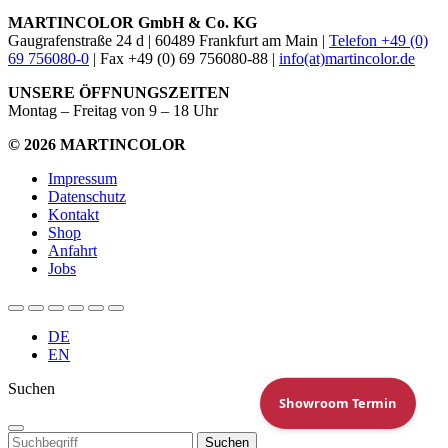
MARTINCOLOR GmbH & Co. KG
Gaugrafenstraße 24 d | 60489 Frankfurt am Main |
Telefon +49 (0)
69 756080-0
| Fax +49 (0) 69 756080-88 |
info(at)martincolor.de
UNSERE ÖFFNUNGSZEITEN
Montag – Freitag von 9 – 18 Uhr
© 2026 MARTINCOLOR
Impressum
Datenschutz
Kontakt
Shop
Anfahrt
Jobs
DE
EN
Suchen