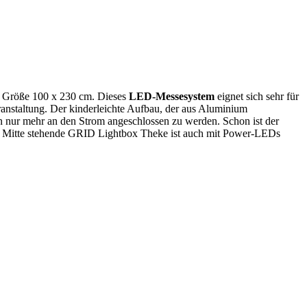
 Größe 100 x 230 cm. Dieses
LED-Messesystem
eignet sich sehr für
ranstaltung. Der kinderleichte Aufbau, der aus Aluminium
 nur mehr an den Strom angeschlossen zu werden. Schon ist der
n der Mitte stehende GRID Lightbox Theke ist auch mit Power-LEDs