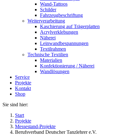
Wand-Tattoos
Schilder
Fahrzeugbeschriftung
Weiterverarbeitung
Kaschierung auf Trägerplatten
Acrylverklebungen
Näherei
Leinwandbespannungen
Textilrahmen
Technische Textilien
Materialien
Konfektionierung / Näherei
Wandlösungen
Service
Projekte
Kontakt
Shop
Sie sind hier:
Start
Projekte
Messestand-Projekte
Berufsverband Deutscher Tanzlehrer e.V.