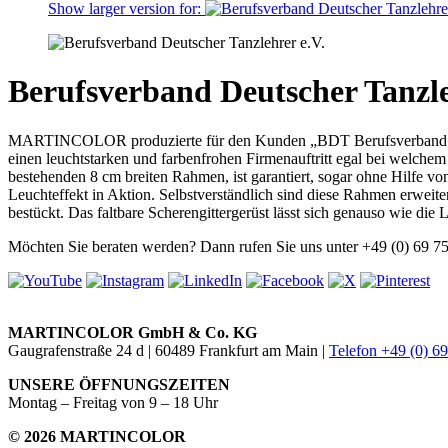
Show larger version for:
Berufsverband Deutscher Tanzle
MARTINCOLOR produzierte für den Kunden „BDT Berufsverband D
einen leuchtstarken und farbenfrohen Firmenauftritt egal bei welche
bestehenden 8 cm breiten Rahmen, ist garantiert, sogar ohne Hilfe
Leuchteffekt in Aktion. Selbstverständlich sind diese Rahmen erweit
bestückt. Das faltbare Scherengittergerüst lässt sich genauso wie die
Möchten Sie beraten werden? Dann rufen Sie uns unter +49 (0) 69 7
MARTINCOLOR GmbH & Co. KG
Gaugrafenstraße 24 d | 60489 Frankfurt am Main |
Telefon +49 (0) 6
UNSERE ÖFFNUNGSZEITEN
Montag – Freitag von 9 – 18 Uhr
© 2026 MARTINCOLOR