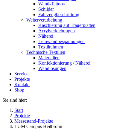
Wand-Tattoos
Schilder
Fahrzeugbeschriftung
Weiterverarbeitung
Kaschierung auf Trägerplatten
Acrylverklebungen
Näherei
Leinwandbespannungen
Textilrahmen
Technische Textilien
Materialien
Konfektionierung / Näherei
Wandlösungen
Service
Projekte
Kontakt
Shop
Sie sind hier:
Start
Projekte
Messestand-Projekte
TUM Campus Heilbronn