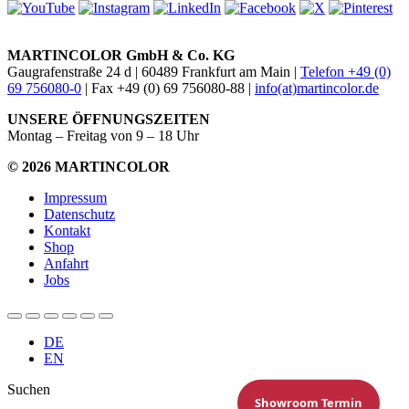
MARTINCOLOR GmbH & Co. KG
Gaugrafenstraße 24 d | 60489 Frankfurt am Main |
Telefon +49 (0)
69 756080-0
| Fax +49 (0) 69 756080-88 |
info(at)martincolor.de
UNSERE ÖFFNUNGSZEITEN
Montag – Freitag von 9 – 18 Uhr
© 2026 MARTINCOLOR
Impressum
Datenschutz
Kontakt
Shop
Anfahrt
Jobs
DE
EN
Suchen