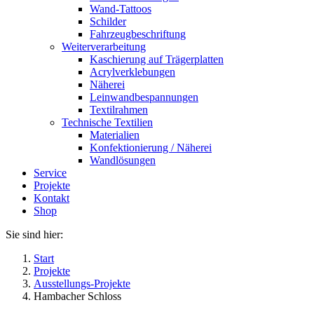
Wand-Tattoos
Schilder
Fahrzeugbeschriftung
Weiterverarbeitung
Kaschierung auf Trägerplatten
Acrylverklebungen
Näherei
Leinwandbespannungen
Textilrahmen
Technische Textilien
Materialien
Konfektionierung / Näherei
Wandlösungen
Service
Projekte
Kontakt
Shop
Sie sind hier:
Start
Projekte
Ausstellungs-Projekte
Hambacher Schloss