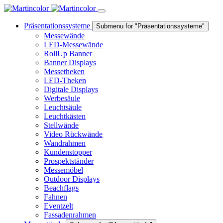
Präsentationssysteme
Submenu for "Präsentationssysteme"
Messewände
LED-Messewände
RollUp Banner
Banner Displays
Messetheken
LED-Theken
Digitale Displays
Werbesäule
Leuchtsäule
Leuchtkästen
Stellwände
Video Rückwände
Wandrahmen
Kundenstopper
Prospektständer
Messemöbel
Outdoor Displays
Beachflags
Fahnen
Eventzelt
Fassadenrahmen