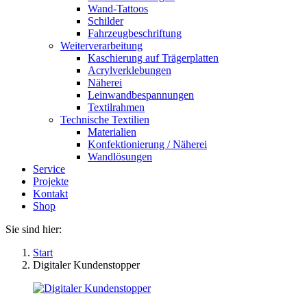
Wand-Tattoos
Schilder
Fahrzeugbeschriftung
Weiterverarbeitung
Kaschierung auf Trägerplatten
Acrylverklebungen
Näherei
Leinwandbespannungen
Textilrahmen
Technische Textilien
Materialien
Konfektionierung / Näherei
Wandlösungen
Service
Projekte
Kontakt
Shop
Sie sind hier:
Start
Digitaler Kundenstopper