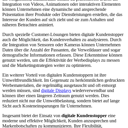
Integration von Videos, Animationen oder interaktiven Elementen
können Unternehmen eine dynamische und ansprechende
Präsentation ihrer Produkte oder Dienstleistungen erstellen, die das
Interesse der Kunden auf sich zieht und sie zum Anhalten und
näheren Betrachten animiert.
Durch spezielle Customer-Lösungen bieten digitale Kundenstopper
auch die Möglichkeit, das Kundenverhalten zu analysieren. Durch
die Integration von Sensoren oder Kameras können Unternehmen
Daten über die Anzahl der Passanten, die Verweildauer und sogar
demografische Informationen erfassen. Diese Erkenntnisse können
genutzt werden, um die Effektivität der Werbedisplays zu messen
und die Marketingstrategien weiter zu optimieren.
Ein weiterer Vorteil von digitalen Kundenstoppern ist ihre
Umweltfreundlichkeit. Im Gegensatz zu herkömmlichen gedruckten
Werbematerialien, die regelmäßig ausgetauscht und oft entsorgt
werden müssen, sind
digitale Displays
wiederverwendbar und
können über einen längeren Zeitraum genutzt werden. Dies
reduziert nicht nur die Umweltbelastung, sondern bietet auf lange
Sicht auch Kosteneinsparungen für Unternehmen.
Insgesamt bietet der Einsatz von
digitale Kundenstopper
eine
moderne und effektive Möglichkeit, Kunden anzusprechen und
Markenbotschaften zu kommunizieren. Ihre Flexibilität,