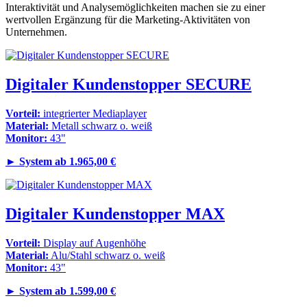
Interaktivität und Analysemöglichkeiten machen sie zu einer
wertvollen Ergänzung für die Marketing-Aktivitäten von
Unternehmen.
Digitaler Kundenstopper SECURE
Vorteil:
integrierter Mediaplayer
Material:
Metall schwarz o. weiß
Monitor:
43"
►
System ab 1.965,00 €
Digitaler Kundenstopper MAX
Vorteil:
Display auf Augenhöhe
Material:
Alu/Stahl schwarz o. weiß
Monitor:
43"
►
System ab 1.599,00 €