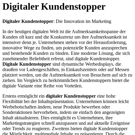
Digitaler Kundenstopper
Digitaler Kundenstopper
: Die Innovation im Marketing
In der heutigen digitalen Welt ist die Aufmerksamkeitsspanne der
Kunden oft kurz und die Konkurrenz um ihre Aufmerksamkeit ist
intensiver denn je. Unternehmen stehen vor der Herausforderung,
innovative Wege zu finden, um potenzielle Kunden anzusprechen
und bestehende Kunden zu binden. Eine moderne Lösung, die sich
zunehmender Beliebtheit erfreut, sind digitale Kundenstopper.
Digitale Kundenstopper
sind dynamische Werbedisplays, die
draußen vor Ladengeschäften, in Einkaufszentren oder auf Messen
platziert werden, um die Aufmerksamkeit von Besuchern auf sich zu
ziehen. Im Vergleich zu herkömmlichen Kundenstoppern bietet die
digitale Variante eine Reihe von Vorteilen.
Erstens ermöglicht ein
digitaler Kundenstopper
eine hohe
Flexibilität bei der Inhaltspräsentation. Unternehmen können leicht
Werbebotschaften ändern, neue Produkte bewerben oder
Sonderaktionen hervorheben, indem sie einfach den angezeigten
Inhalt aktualisieren. Dies ermöglicht es Unternehmen, ihre
Marketingstrategien schnell anzupassen und auf aktuelle Ereignisse
oder Trends zu reagieren. Zweitens bieten digitale Kundenstopper
die Möglichkeit, multimediale Inhalte zu präsentieren. Durch die