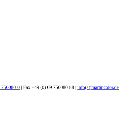
9 756080-0
| Fax +49 (0) 69 756080-88 |
info(at)martincolor.de