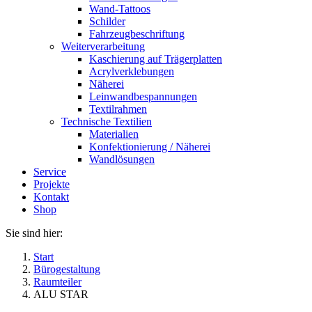
Wand-Tattoos
Schilder
Fahrzeugbeschriftung
Weiterverarbeitung
Kaschierung auf Trägerplatten
Acrylverklebungen
Näherei
Leinwandbespannungen
Textilrahmen
Technische Textilien
Materialien
Konfektionierung / Näherei
Wandlösungen
Service
Projekte
Kontakt
Shop
Sie sind hier:
Start
Bürogestaltung
Raumteiler
ALU STAR