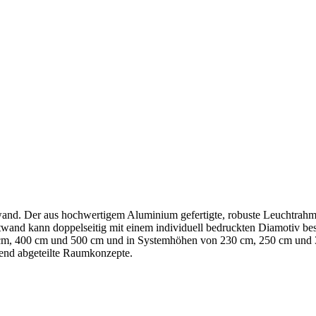
nd. Der aus hochwertigem Aluminium gefertigte, robuste Leuchtrahmen
wand kann doppelseitig mit einem individuell bedruckten Diamotiv be
m, 400 cm und 500 cm und in Systemhöhen von 230 cm, 250 cm und 
tend abgeteilte Raumkonzepte.