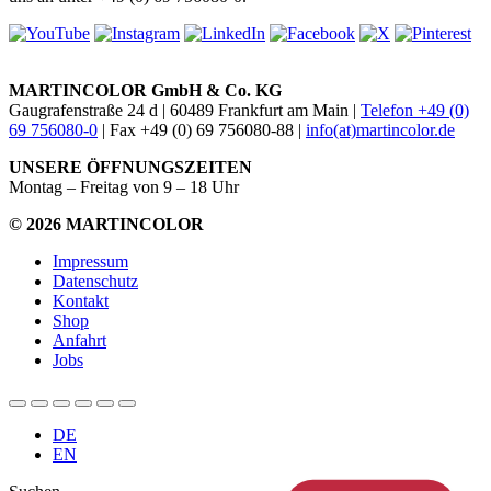
MARTINCOLOR GmbH & Co. KG
Gaugrafenstraße 24 d | 60489 Frankfurt am Main |
Telefon +49 (0)
69 756080-0
| Fax +49 (0) 69 756080-88 |
info(at)martincolor.de
UNSERE ÖFFNUNGSZEITEN
Montag – Freitag von 9 – 18 Uhr
© 2026 MARTINCOLOR
Impressum
Datenschutz
Kontakt
Shop
Anfahrt
Jobs
DE
EN