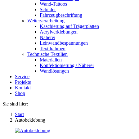
Wand-Tattoos
Schilder
Fahrzeugbeschriftung
Weiterverarbeitung
Kaschierung auf Trägerplatten
Acrylverklebungen
Näherei
Leinwandbespannungen
Textilrahmen
Technische Textilien
Materialien
Konfektionierung / Näherei
Wandlösungen
Service
Projekte
Kontakt
Shop
Sie sind hier:
Start
Autobeklebung