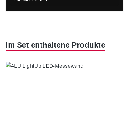
Produktgalerie überspringen
Im Set enthaltene Produkte