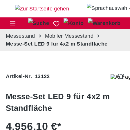
Zum Hauptinhalt springen
War
Messestand
Mobiler Messestand
Messe-Set LED 9 für 4x2 m Standfläche
Bildergalerie überspringen
Artikel-Nr.
13122
Messe-Set LED 9 für 4x2 m
Standfläche
4.956,10 €*