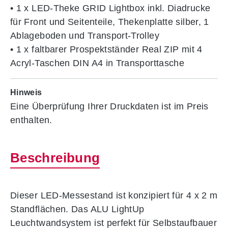
• 1 x LED-Theke GRID Lightbox inkl. Diadrucke
für Front und Seitenteile, Thekenplatte silber, 1
Ablageboden und Transport-Trolley
• 1 x faltbarer Prospektständer Real ZIP mit 4
Acryl-Taschen DIN A4 in Transporttasche
Hinweis
Eine Überprüfung Ihrer Druckdaten ist im Preis
enthalten.
Beschreibung
Dieser LED-Messestand ist konzipiert für 4 x 2 m
Standflächen. Das ALU LightUp
Leuchtwandsystem ist perfekt für Selbstaufbauer