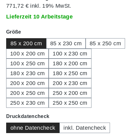
771,72 € inkl. 19% MwSt.
Lieferzeit 10 Arbeitstage
auswählen
Größe
85 x 200 cm
85 x 230 cm
85 x 250 cm
100 x 200 cm
100 x 230 cm
100 x 250 cm
180 x 200 cm
180 x 230 cm
180 x 250 cm
200 x 200 cm
200 x 230 cm
200 x 250 cm
250 x 200 cm
250 x 230 cm
250 x 250 cm
auswählen
Druckdatencheck
ohne Datencheck
inkl. Datencheck