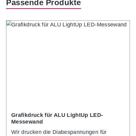
Produktgalerie überspringen
Passende Produkte
Grafikdruck für ALU LightUp LED-
Messewand
Wir drucken die Diabespannungen für