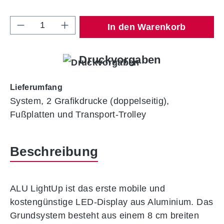
Produkt Anzahl: Gib den gewünschten Wert 
In den Warenkorb
Druckvorgaben
Lieferumfang
System, 2 Grafikdrucke (doppelseitig),
Fußplatten und Transport-Trolley
Beschreibung
ALU LightUp ist das erste mobile und
kostengünstige LED-Display aus Aluminium. Das
Grundsystem besteht aus einem 8 cm breiten