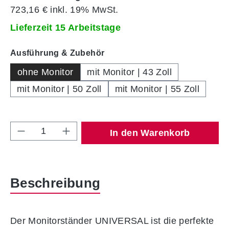
723,16 € inkl. 19% MwSt.
Lieferzeit 15 Arbeitstage
auswählen
Ausführung & Zubehör
ohne Monitor
mit Monitor | 43 Zoll
mit Monitor | 50 Zoll
mit Monitor | 55 Zoll
Produkt Anzahl: Gib den gewünschten Wert 
In den Warenkorb
Beschreibung
Der Monitorständer UNIVERSAL ist die perfekte