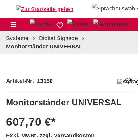
Zum Hauptinhalt springen
War
Systeme
Digital Signage
Monitorständer UNIVERSAL
Bildergalerie überspringen
Artikel-Nr.
13150
Monitorständer UNIVERSAL
607,70 €*
Exkl. MwSt. zzgl. Versandkosten