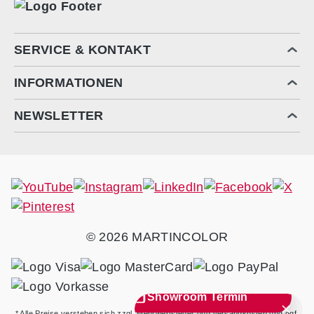
SERVICE & KONTAKT
INFORMATIONEN
NEWSLETTER
© 2026 MARTINCOLOR
Showroom Termin
* Alle Preise verstehen sich zzgl. Mehrwertsteuer und Versandkosten und ggf.